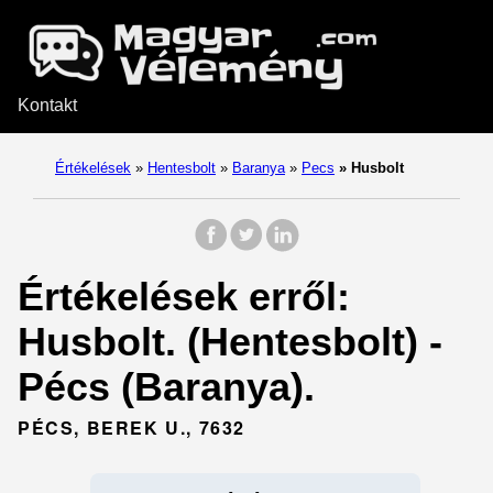
Kontakt
Értékelések
»
Hentesbolt
»
Baranya
»
Pecs
»
Husbolt
Értékelések erről:
Husbolt. (Hentesbolt) -
Pécs (Baranya).
PÉCS, BEREK U., 7632