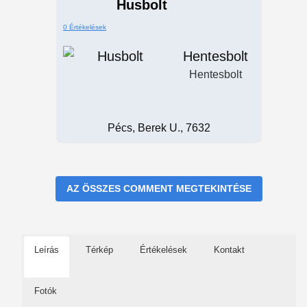
Husbolt
0 Értékelések
Hentesbolt
Hentesbolt
Pécs, Berek U., 7632
AZ ÖSSZES COMMENT MEGTEKINTÉSE
Leírás
Térkép
Értékelések
Kontakt
Fotók