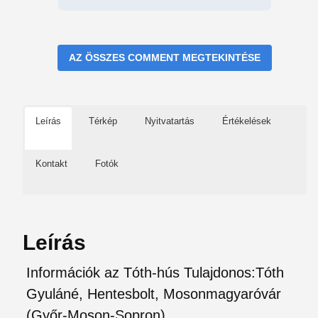
AZ ÖSSZES COMMENT MEGTEKINTÉSE
Leírás
Térkép
Nyitvatartás
Értékelések
Kontakt
Fotók
Leírás
Információk az Tóth-hús Tulajdonos:Tóth
Gyuláné, Hentesbolt, Mosonmagyaróvár
(Győr-Moson-Sopron)