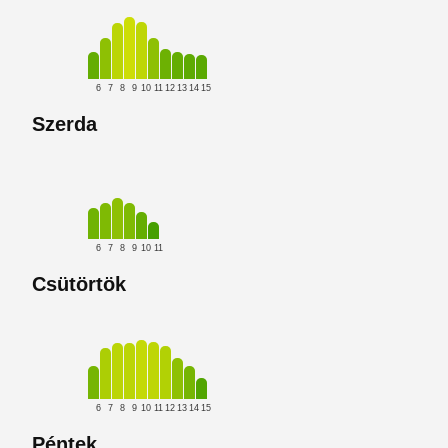
6
7
8
9
10
11
12
13
14
15
Szerda
6
7
8
9
10
11
Csütörtök
6
7
8
9
10
11
12
13
14
15
Péntek