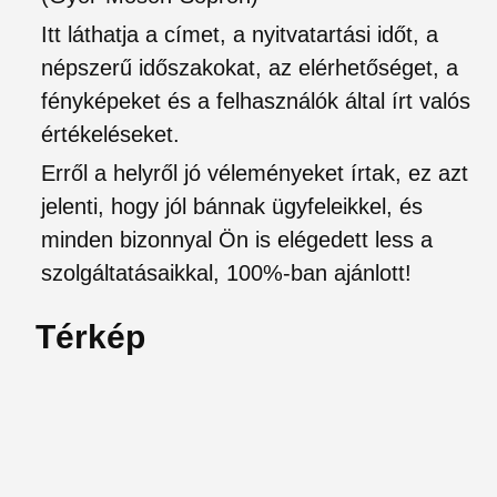
Itt láthatja a címet, a nyitvatartási időt, a
népszerű időszakokat, az elérhetőséget, a
fényképeket és a felhasználók által írt valós
értékeléseket.
Erről a helyről jó véleményeket írtak, ez azt
jelenti, hogy jól bánnak ügyfeleikkel, és
minden bizonnyal Ön is elégedett less a
szolgáltatásaikkal, 100%-ban ajánlott!
Térkép