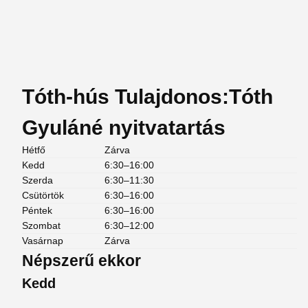
Tóth-hús Tulajdonos:Tóth
Gyuláné nyitvatartás
Hétfő
Zárva
Kedd
6:30–16:00
Szerda
6:30–11:30
Csütörtök
6:30–16:00
Péntek
6:30–16:00
Szombat
6:30–12:00
Vasárnap
Zárva
Népszerű ekkor
Kedd