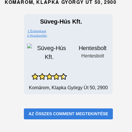
KOMÁROM, KLAPKA GYÖRGY ÚT 50, 2900
Süveg-Hús Kft.
2 Értékelések
2 Hozzászólás
Hentesbolt
Hentesbolt
Komárom, Klapka György Út 50, 2900
AZ ÖSSZES COMMENT MEGTEKINTÉSE