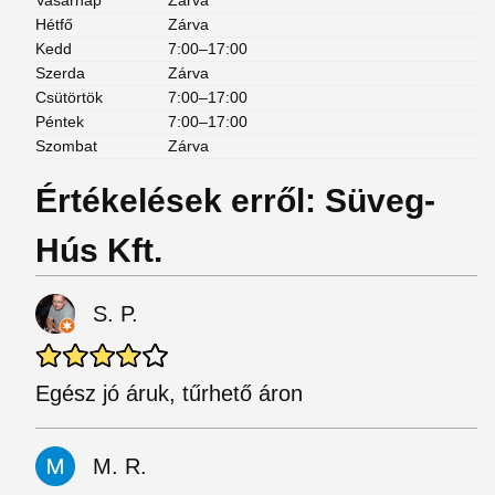
Vasárnap
Zárva
Hétfő
Zárva
Kedd
7:00–17:00
Szerda
Zárva
Csütörtök
7:00–17:00
Péntek
7:00–17:00
Szombat
Zárva
Értékelések erről: Süveg-
Hús Kft.
S. P.
Egész jó áruk, tűrhető áron
M. R.