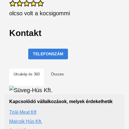
olcso volt a kocsigommi
Kontakt
TELEFONSZÁM
Utcakép és 360
Összes
Kapcsolódó vállalkozások, melyek érdekelhetik
Triál-Meat Kft
Malcsik Hús Kft.