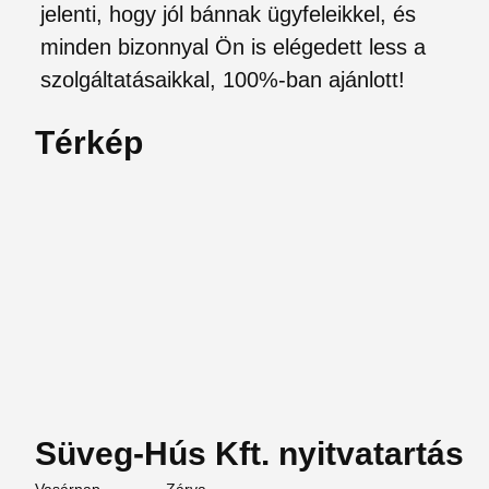
jelenti, hogy jól bánnak ügyfeleikkel, és
minden bizonnyal Ön is elégedett less a
szolgáltatásaikkal, 100%-ban ajánlott!
Térkép
Süveg-Hús Kft. nyitvatartás