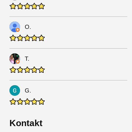
O.
T.
G.
Kontakt