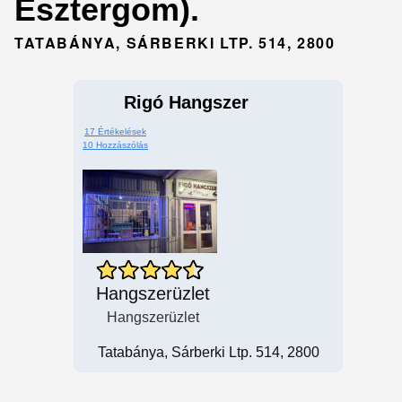
Esztergom).
TATABÁNYA, SÁRBERKI LTP. 514, 2800
Rigó Hangszer
17 Értékelések
10 Hozzászólás
Hangszerüzlet
Hangszerüzlet
Tatabánya, Sárberki Ltp. 514, 2800