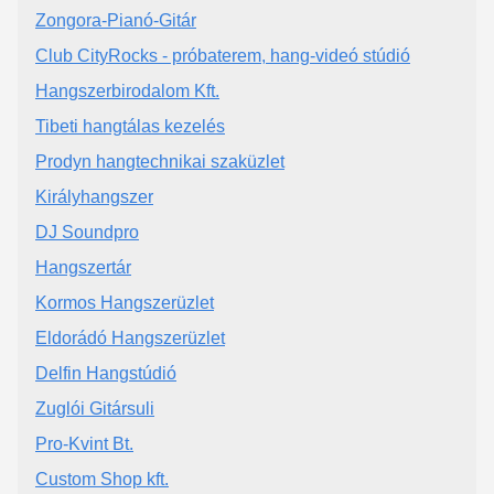
Zongora-Pianó-Gitár
Club CityRocks - próbaterem, hang-videó stúdió
Hangszerbirodalom Kft.
Tibeti hangtálas kezelés
Prodyn hangtechnikai szaküzlet
Királyhangszer
DJ Soundpro
Hangszertár
Kormos Hangszerüzlet
Eldorádó Hangszerüzlet
Delfin Hangstúdió
Zuglói Gitársuli
Pro-Kvint Bt.
Custom Shop kft.