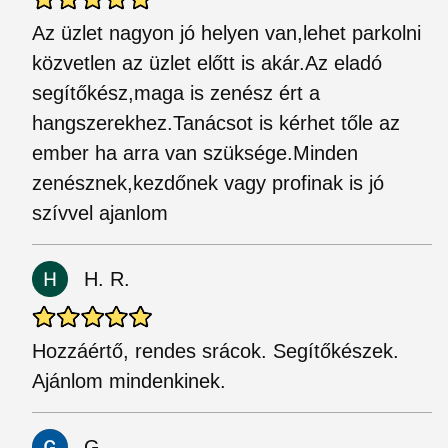
Az üzlet nagyon jó helyen van,lehet parkolni
közvetlen az üzlet előtt is akár.Az eladó
segítőkész,maga is zenész ért a
hangszerekhez.Tanácsot is kérhet tőle az
ember ha arra van szüksége.Minden
zenésznek,kezdőnek vagy profinak is jó
szívvel ajanlom
H. R.
Hozzáértő, rendes srácok. Segítőkészek.
Ajánlom mindenkinek.
G.