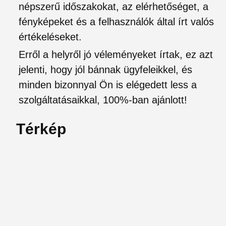
népszerű időszakokat, az elérhetőséget, a
fényképeket és a felhasználók által írt valós
értékeléseket.
Erről a helyről jó véleményeket írtak, ez azt
jelenti, hogy jól bánnak ügyfeleikkel, és
minden bizonnyal Ön is elégedett less a
szolgáltatásaikkal, 100%-ban ajánlott!
Térkép