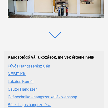
Kapcsolódó vállalkozások, melyek érdekelhetik
Fúvós Hangszerész Céh
NEBIT Kft.
Lakatos Kornél
Csutor Hangszer
Gitártechnika - hangszer kellék webshop
Bőczi Lajos hangszerész