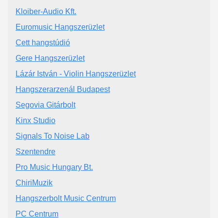
Kloiber-Audio Kft.
Euromusic Hangszerüzlet
Cett hangstúdió
Gere Hangszerüzlet
Lázár István - Violin Hangszerüzlet
Hangszerarzenál Budapest
Segovia Gitárbolt
Kinx Studio
Signals To Noise Lab
Szentendre
Pro Music Hungary Bt.
ChiriMuzik
Hangszerbolt Music Centrum
PC Centrum