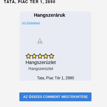
TATA, PIAC TÉR 1, 2890
Hangszeráruk
107 Értékelések
Hangszerüzlet
Hangszerüzlet
Tata, Piac Tér 1, 2890
AZ ÖSSZES COMMENT MEGTEKINTÉSE