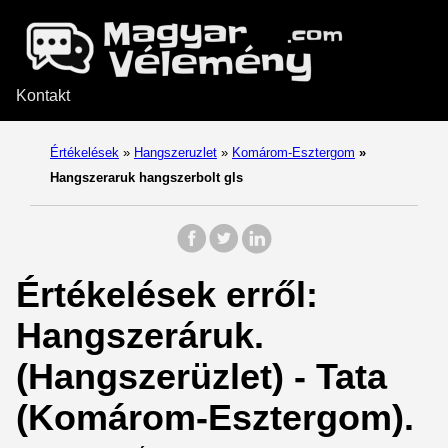
Kontakt
Értékelések
»
Hangszeruzlet
»
Komárom-Esztergom
»
Hangszeraruk hangszerbolt gls
Értékelések erről:
Hangszeráruk.
(Hangszerüzlet) - Tata
(Komárom-Esztergom).