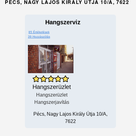
PÉCS, NAGY LAJOS KIRÁLY ÚTJA 10/A, 7622
Hangszerviz
85 Értékelések
39 Hozzászólás
Hangszerüzlet
Hangszerüzlet
Hangszerjavítás
Pécs, Nagy Lajos Király Útja 10/A,
7622