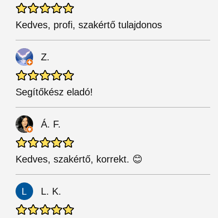
Kedves, profi, szakértő tulajdonos
Z.
Segítőkész eladó!
Á. F.
Kedves, szakértő, korrekt. 😊
L. K.