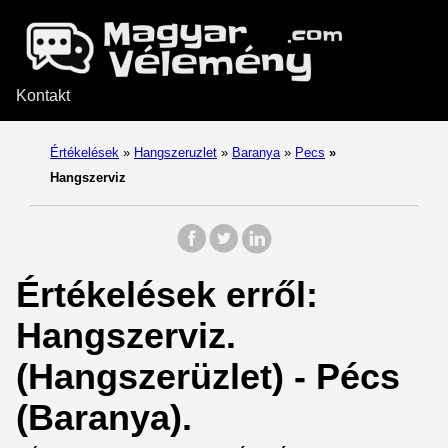
Kontakt
Értékelések
»
Hangszeruzlet
»
Baranya
»
Pecs
»
Hangszerviz
Értékelések erről:
Hangszerviz.
(Hangszerüzlet) - Pécs
(Baranya).