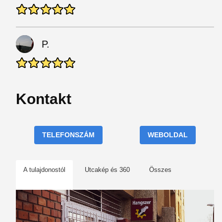
P.
Kontakt
TELEFONSZÁM
WEBOLDAL
A tulajdonostól
Utcakép és 360
Összes