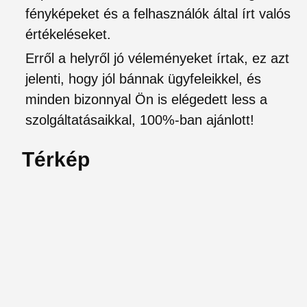
fényképeket és a felhasználók által írt valós
értékeléseket.
Erről a helyről jó véleményeket írtak, ez azt
jelenti, hogy jól bánnak ügyfeleikkel, és
minden bizonnyal Ön is elégedett less a
szolgáltatásaikkal, 100%-ban ajánlott!
Térkép