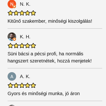
N. K.
Kitűnő szakember, minőségi kiszolgálás!
K. H.
Süni bácsi a pécsi profi, ha normális
hangszert szeretnétek, hozzá menjetek!
A. K.
Gyors és minőségi munka, jó áron