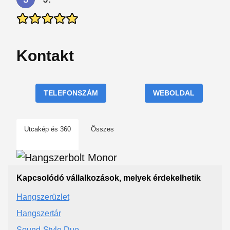
Kontakt
TELEFONSZÁM
WEBOLDAL
Utcakép és 360
Összes
Kapcsolódó vállalkozások, melyek érdekelhetik
Hangszerüzlet
Hangszertár
Sound-Style Duo