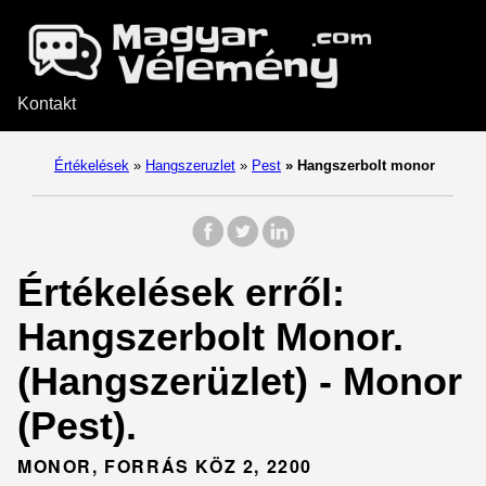
Kontakt
Értékelések
»
Hangszeruzlet
»
Pest
»
Hangszerbolt monor
Értékelések erről:
Hangszerbolt Monor.
(Hangszerüzlet) - Monor
(Pest).
MONOR, FORRÁS KÖZ 2, 2200