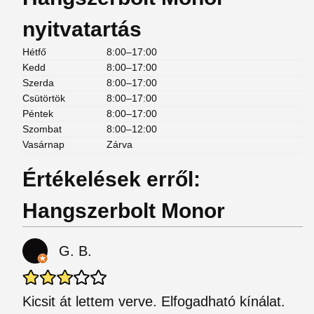
nyitvatartás
Hétfő
8:00–17:00
Kedd
8:00–17:00
Szerda
8:00–17:00
Csütörtök
8:00–17:00
Péntek
8:00–17:00
Szombat
8:00–12:00
Vasárnap
Zárva
Értékelések erről:
Hangszerbolt Monor
G. B.
Kicsit át lettem verve. Elfogadható kínálat.