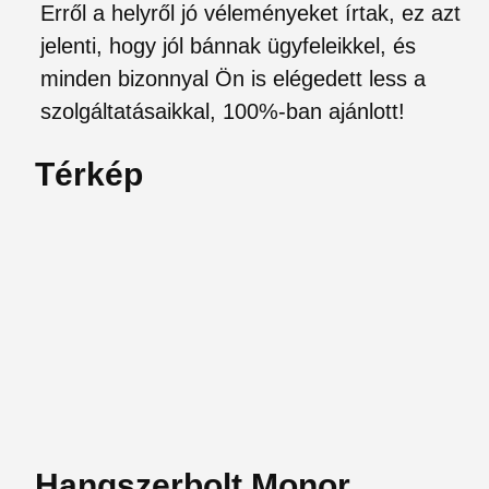
Erről a helyről jó véleményeket írtak, ez azt
jelenti, hogy jól bánnak ügyfeleikkel, és
minden bizonnyal Ön is elégedett less a
szolgáltatásaikkal, 100%-ban ajánlott!
Térkép
Hangszerbolt Monor