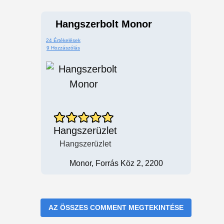
Hangszerbolt Monor
24 Értékelések
9 Hozzászólás
Hangszerüzlet
Hangszerüzlet
Monor, Forrás Köz 2, 2200
AZ ÖSSZES COMMENT MEGTEKINTÉSE