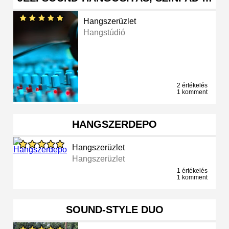
Hangszerüzlet
Hangstúdió
2 értékelés
1 komment
HANGSZERDEPO
Hangszerüzlet
Hangszerüzlet
1 értékelés
1 komment
SOUND-STYLE DUO