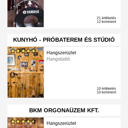
21 értékelés
12 komment
KUNYHÓ - PRÓBATEREM ÉS STÚDIÓ
Hangszerüzlet
Hangstúdió
10 értékelés
10 komment
BKM ORGONAÜZEM KFT.
Hangszerüzlet