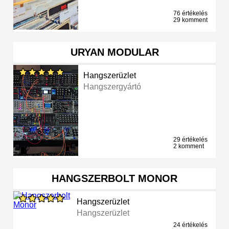
76 értékelés
29 komment
URYAN MODULAR
Hangszerüzlet
Hangszergyártó
29 értékelés
2 komment
HANGSZERBOLT MONOR
Hangszerüzlet
Hangszerüzlet
24 értékelés