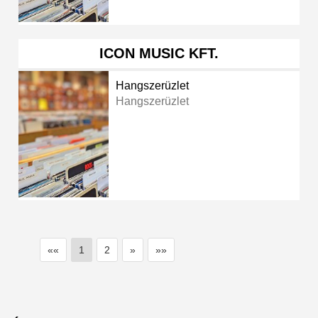
ICON MUSIC KFT.
Hangszerüzlet
Hangszerüzlet
««
1
2
»
»»