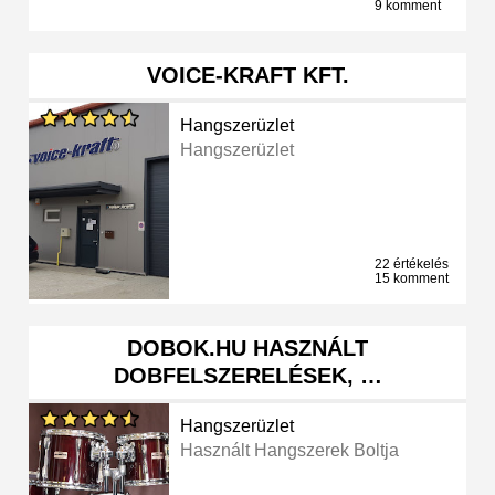
9 komment
VOICE-KRAFT KFT.
Hangszerüzlet
Hangszerüzlet
22 értékelés
15 komment
DOBOK.HU HASZNÁLT
DOBFELSZERELÉSEK, …
Hangszerüzlet
Használt Hangszerek Boltja