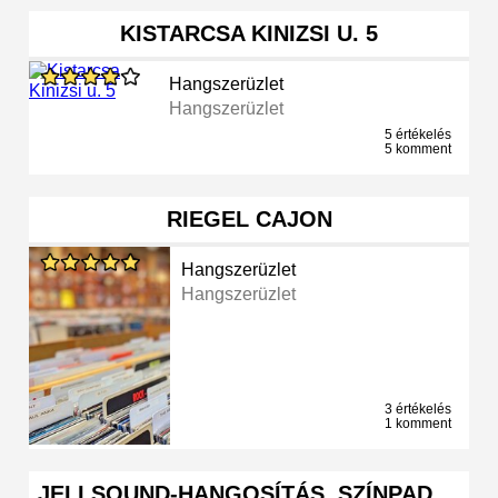
KISTARCSA KINIZSI U. 5
Hangszerüzlet
Hangszerüzlet
5 értékelés
5 komment
RIEGEL CAJON
Hangszerüzlet
Hangszerüzlet
3 értékelés
1 komment
JELI SOUND-HANGOSÍTÁS, SZÍNPAD …