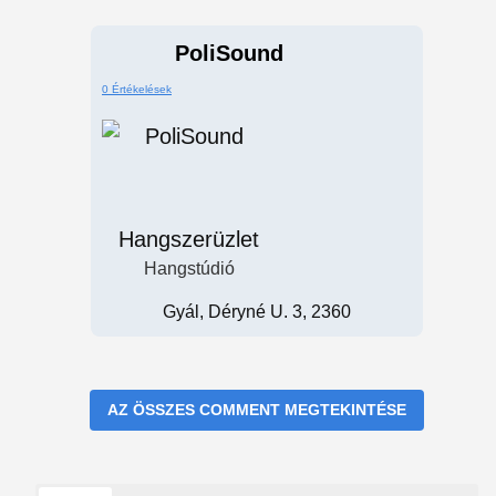
PoliSound
0 Értékelések
Hangszerüzlet
Hangstúdió
Gyál, Déryné U. 3, 2360
AZ ÖSSZES COMMENT MEGTEKINTÉSE