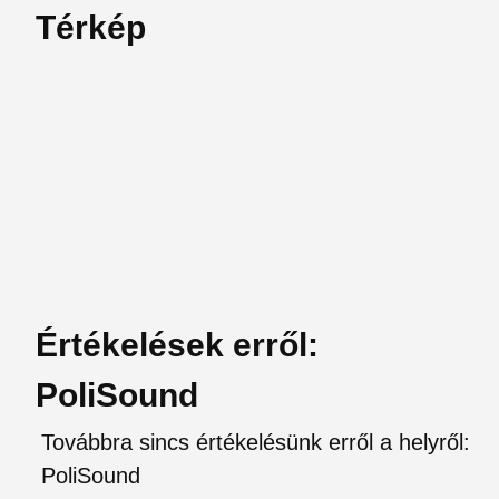
Térkép
Értékelések erről:
PoliSound
Továbbra sincs értékelésünk erről a helyről:
PoliSound