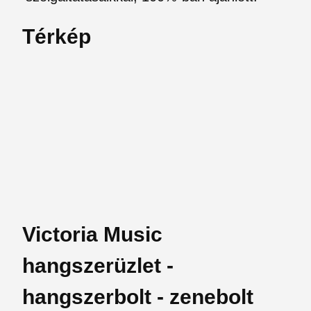
Térkép
Victoria Music
hangszerüzlet -
hangszerbolt - zenebolt