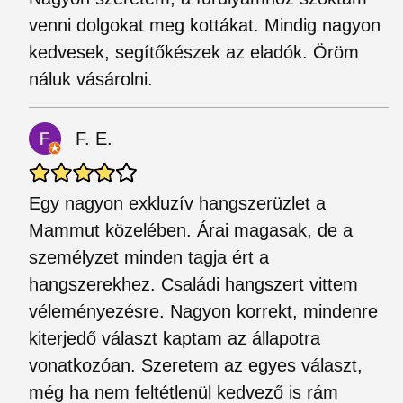
venni dolgokat meg kottákat. Mindig nagyon
kedvesek, segítőkészek az eladók. Öröm
náluk vásárolni.
F. E.
Egy nagyon exkluzív hangszerüzlet a
Mammut közelében. Árai magasak, de a
személyzet minden tagja ért a
hangszerekhez. Családi hangszert vittem
véleményezésre. Nagyon korrekt, mindenre
kiterjedő választ kaptam az állapotra
vonatkozóan. Szeretem az egyes választ,
még ha nem feltétlenül kedvező is rám