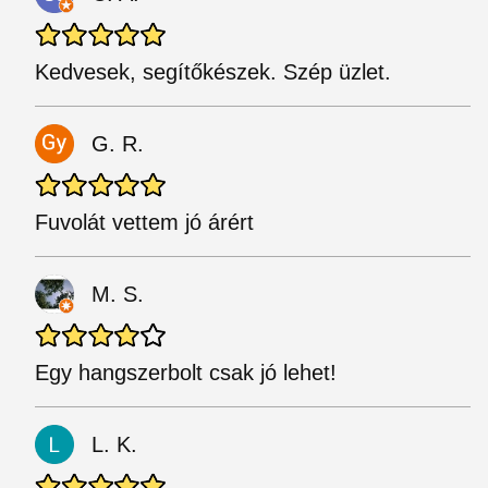
Kedvesek, segítőkészek. Szép üzlet.
G. R.
Fuvolát vettem jó árért
M. S.
Egy hangszerbolt csak jó lehet!
L. K.