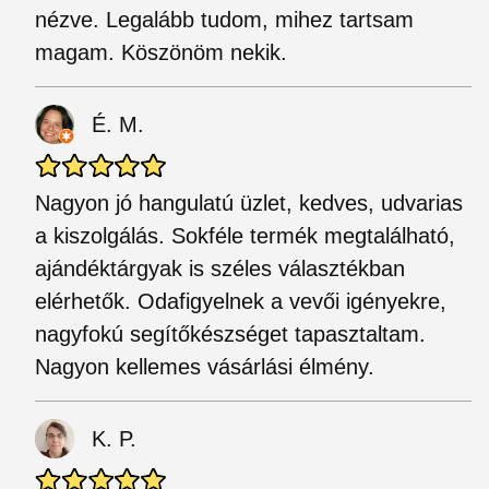
nézve. Legalább tudom, mihez tartsam
magam. Köszönöm nekik.
É. M.
Nagyon jó hangulatú üzlet, kedves, udvarias
a kiszolgálás. Sokféle termék megtalálható,
ajándéktárgyak is széles választékban
elérhetők. Odafigyelnek a vevői igényekre,
nagyfokú segítőkészséget tapasztaltam.
Nagyon kellemes vásárlási élmény.
K. P.