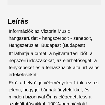
Leírás
Információk az Victoria Music
hangszerüzlet - hangszerbolt - zenebolt,
Hangszerüzlet, Budapest (Budapest)
Itt láthatja a címet, a nyitvatartási időt, a
népszerű időszakokat, az elérhetőséget, a
fényképeket és a felhasználók által írt valós
értékeléseket.
Erről a helyről jó véleményeket írtak, ez azt
jelenti, hogy jól bánnak ügyfeleikkel, és
minden bizonnyal Ön is elégedett less a
szolgáltatásaikkal, 100%-ban ajánlott!