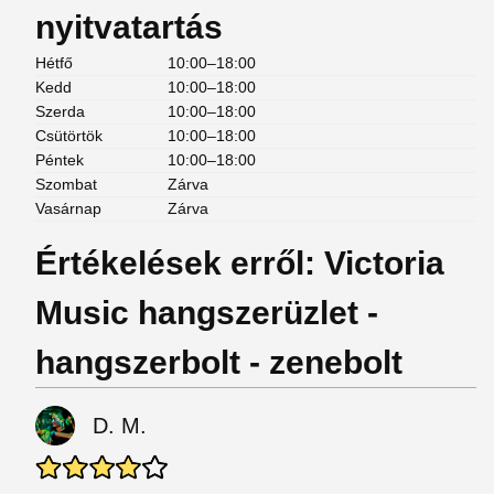
nyitvatartás
Hétfő
10:00–18:00
Kedd
10:00–18:00
Szerda
10:00–18:00
Csütörtök
10:00–18:00
Péntek
10:00–18:00
Szombat
Zárva
Vasárnap
Zárva
Értékelések erről: Victoria
Music hangszerüzlet -
hangszerbolt - zenebolt
D. M.