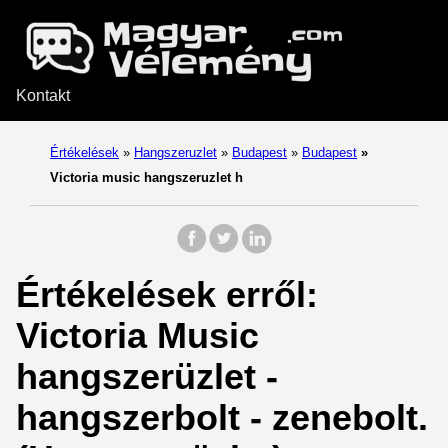
Kontakt
Értékelések
»
Hangszeruzlet
»
Budapest
»
Budapest
»
Victoria music hangszeruzlet h
Értékelések erről:
Victoria Music
hangszerüzlet -
hangszerbolt - zenebolt.