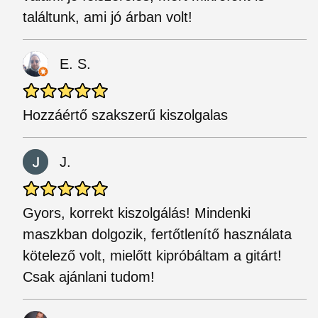
találtunk, ami jó árban volt!
E. S.
Hozzáértő szakszerű kiszolgalas
J.
Gyors, korrekt kiszolgálás! Mindenki
maszkban dolgozik, fertőtlenítő használata
kötelező volt, mielőtt kipróbáltam a gitárt!
Csak ajánlani tudom!