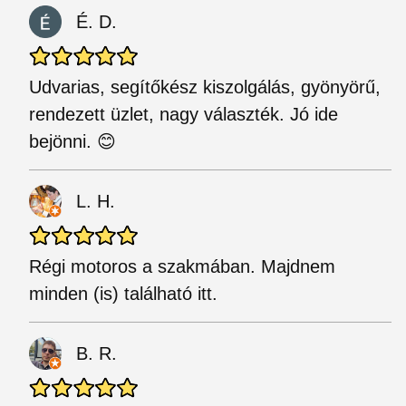
É. D.
Udvarias, segítőkész kiszolgálás, gyönyörű,
rendezett üzlet, nagy választék. Jó ide
bejönni. 😊
L. H.
Régi motoros a szakmában. Majdnem
minden (is) található itt.
B. R.