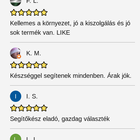
F. L.
Kellemes a környezet, jó a kiszolgálás és jó
sok termék van. LIKE
K. M.
Készséggel segítenek mindenben. Árak jók.
I. S.
Segítőkész eladó, gazdag választék
L. L.