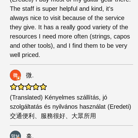
The staff is super helpful and kind, it's
always nice to visit because of the service
they give. It has a really good variety of the
resources I need more often (strings, capos
and other tools), and I find them to be very
well priced.
微.
(Translated) Kényelmes szállítás, jó
szolgáltatás és nyilvános használat (Eredeti)
交通便利、服務很好、大眾所用
홍.