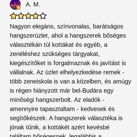
A. M.
Nagyon elegáns, színvonalas, barátságos
hangszerüzlet, ahol a hangszerek bőséges
választékán túl kottákat és egyéb, a
zenéléshez szükséges tárgyakat,
kiegészítőket is forgalmaznak és javítást is
vállalnak. Az üzlet elhelyezkedése remek -
több zeneiskola is van a közelben, és amúgy
is régen hiányzott már bel-Budára egy
minőségi hangszerbolt. Az eladók -
amennyire tapasztaltam - kedvesek és
segítőkészek. A hangszerek választéka is
jónak tűnik, a kottákét azért kevésbé
találtam bőségesnek, legalábbis a