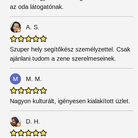
az oda látogatónak.
A. S.
Szuper hely segítőkész személyzettel. Csak
ajánlani tudom a zene szerelmeseinek.
M. M.
Nagyon kulturált, igényesen kialakított üzlet.
D. H.