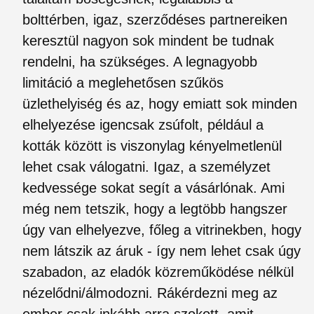
bolttérben, igaz, szerződéses partnereiken
keresztül nagyon sok mindent be tudnak
rendelni, ha szükséges. A legnagyobb
limitáció a meglehetősen szűkös
üzlethelyiség és az, hogy emiatt sok minden
elhelyezése igencsak zsúfolt, például a
kották között is viszonylag kényelmetlenül
lehet csak válogatni. Igaz, a személyzet
kedvessége sokat segít a vásárlónak. Ami
még nem tetszik, hogy a legtöbb hangszer
úgy van elhelyezve, főleg a vitrinekben, hogy
nem látszik az áruk - így nem lehet csak úgy
szabadon, az eladók közreműködése nélkül
nézelődni/álmodozni. Rákérdezni meg az