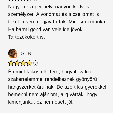
Nagyon szuper hely, nagyon kedves
személyzet. A vonómat és a csellómat is
tökéletesen megjavították. Minőségi munka.
Ha bármi gond van vele ide jövök.
Tartozékokért is.
S. B.
Én mint laikus elhittem, hogy itt valódi
szakértelemmel rendelkeznek gyönyörű
hangszerket árulnak. De azért kis gyerekkel
bemenni nem ajánlom, alig várták, hogy
kimenjunk... ez nem esett jól.