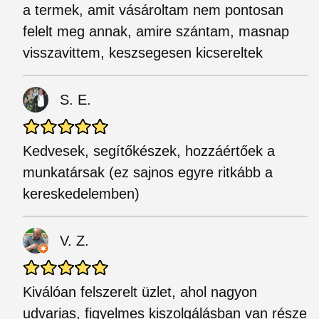
a termek, amit vásároltam nem pontosan
felelt meg annak, amire szántam, masnap
visszavittem, keszsegesen kicsereltek
S. E.
Kedvesek, segítőkészek, hozzáértőek a
munkatársak (ez sajnos egyre ritkább a
kereskedelemben)
V. Z.
Kiválóan felszerelt üzlet, ahol nagyon
udvarias, figyelmes kiszolgálásban van része