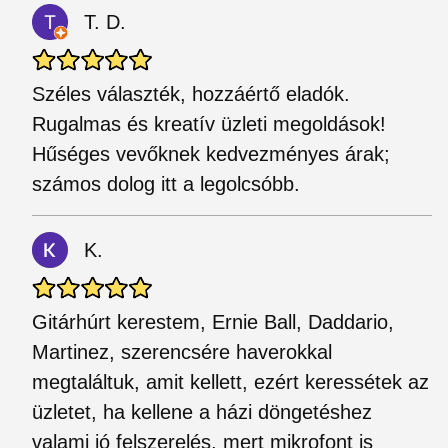
T. D.
Széles választék, hozzáértő eladók.
Rugalmas és kreatív üzleti megoldások!
Hűséges vevőknek kedvezményes árak;
számos dolog itt a legolcsóbb.
K.
Gitárhúrt kerestem, Ernie Ball, Daddario,
Martinez, szerencsére haverokkal
megtaláltuk, amit kellett, ezért keressétek az
üzletet, ha kellene a házi döngetéshez
valami jó felszerelés, mert mikrofont is