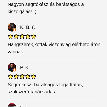
Nagyon segítőkész és barátságos a
kiszolgálás! :)
K. B. (.
Hangszerek,kották viszonylag elérhető áron
vannak.
P. K.
Segítőkész, barátságos fogadtatás,
szakszerű tanácsadás.