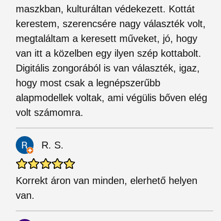
maszkban, kulturáltan védekezett. Kottát
kerestem, szerencsére nagy választék volt,
megtaláltam a keresett műveket, jó, hogy
van itt a közelben egy ilyen szép kottabolt.
Digitális zongorából is van választék, igaz,
hogy most csak a legnépszerűbb
alapmodellek voltak, ami végülis bőven elég
volt számomra.
R. S.
Korrekt áron van minden, elerhető helyen
van.