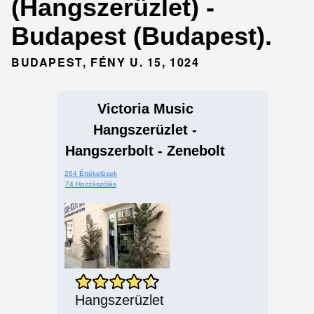
(Hangszerüzlet) -
Budapest (Budapest).
BUDAPEST, FÉNY U. 15, 1024
Victoria Music
Hangszerüzlet -
Hangszerbolt - Zenebolt
264 Értékelések
74 Hozzászólás
Hangszerüzlet