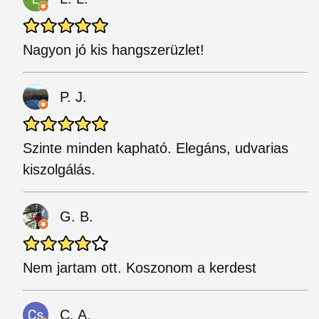
Nagyon jó kis hangszerüzlet!
P. J.
Szinte minden kapható. Elegáns, udvarias
kiszolgálás.
G. B.
Nem jartam ott. Koszonom a kerdest
C. A.