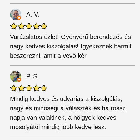
A. V.
Varázslatos üzlet! Gyönyörű berendezés és
nagy kedves kiszolgálás! Igyekeznek bármit
beszerezni, amit a vevő kér.
P. S.
Mindig kedves és udvarias a kiszolgálás,
nagy és minőségi a választék és ha rossz
napja van valakinek, a hölgyek kedves
mosolyától mindig jobb kedve lesz.