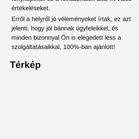
értékeléseket.
Erről a helyről jó véleményeket írtak, ez azt
jelenti, hogy jól bánnak ügyfeleikkel, és
minden bizonnyal Ön is elégedett less a
szolgáltatásaikkal, 100%-ban ajánlott!
Térkép