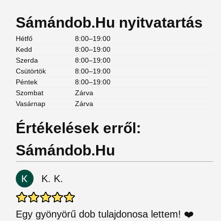
Sámándob.Hu nyitvatartás
Hétfő
8:00–19:00
Kedd
8:00–19:00
Szerda
8:00–19:00
Csütörtök
8:00–19:00
Péntek
8:00–19:00
Szombat
Zárva
Vasárnap
Zárva
Értékelések erről:
Sámándob.Hu
K. K.
Egy gyönyörű dob tulajdonosa lettem! ❤️