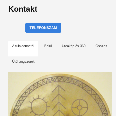
Kontakt
TELEFONSZÁM
A tulajdonostól
Belül
Utcakép és 360
Összes
Ütőhangszerek