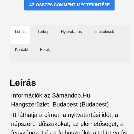
AZ ÖSSZES COMMENT MEGTEKINTÉSE
Leírás
Térkép
Nyitvatartás
Értékelések
Kontakt
Fotók
Leírás
Információk az Sámándob.Hu,
Hangszerüzlet, Budapest (Budapest)
Itt láthatja a címet, a nyitvatartási időt, a
népszerű időszakokat, az elérhetőséget, a
fényképeket és a felhasználók által írt valós