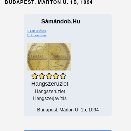
BUDAPEST, MÁRTON U. 1B, 1094
Sámándob.Hu
9 Értékelések
8 Hozzászólás
Hangszerüzlet
Hangszerüzlet
Hangszerjavítás
Budapest, Márton U. 1b, 1094