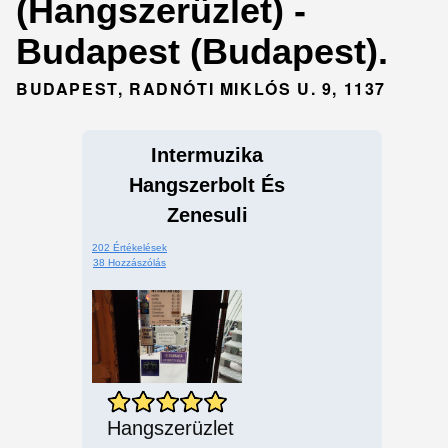
(Hangszerüzlet) -
Budapest (Budapest).
BUDAPEST, RADNÓTI MIKLÓS U. 9, 1137
Intermuzika
Hangszerbolt És
Zenesuli
202 Értékelések
38 Hozzászólás
Hangszerüzlet