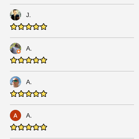
J.
A.
A.
A.