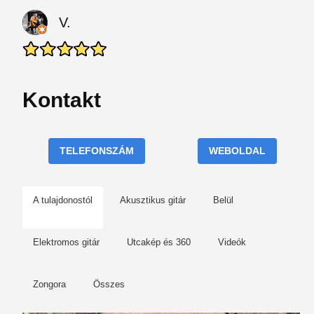
V.
Kontakt
TELEFONSZÁM
WEBOLDAL
A tulajdonostól
Akusztikus gitár
Belül
Elektromos gitár
Utcakép és 360
Videók
Zongora
Összes