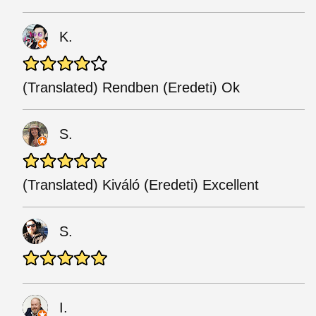
K.
(Translated) Rendben (Eredeti) Ok
S.
(Translated) Kiváló (Eredeti) Excellent
S.
I.