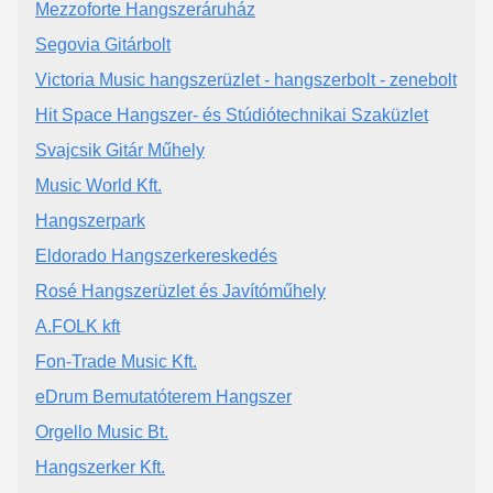
Mezzoforte Hangszeráruház
Segovia Gitárbolt
Victoria Music hangszerüzlet - hangszerbolt - zenebolt
Hit Space Hangszer- és Stúdiótechnikai Szaküzlet
Svajcsik Gitár Műhely
Music World Kft.
Hangszerpark
Eldorado Hangszerkereskedés
Rosé Hangszerüzlet és Javítóműhely
A.FOLK kft
Fon-Trade Music Kft.
eDrum Bemutatóterem Hangszer
Orgello Music Bt.
Hangszerker Kft.