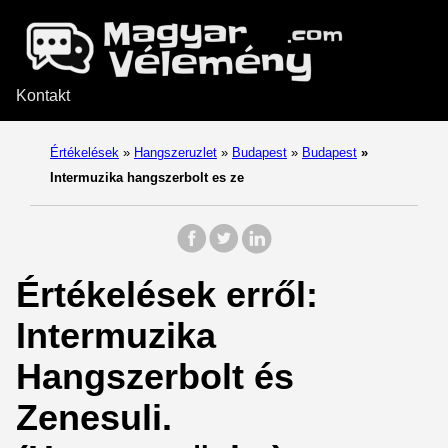
Kontakt
Értékelések
»
Hangszeruzlet
»
Budapest
»
Budapest
»
Intermuzika hangszerbolt es ze
Értékelések erről:
Intermuzika
Hangszerbolt és
Zenesuli.