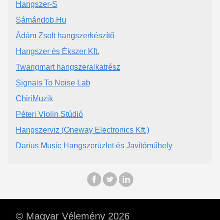
Hangszer-S
Sámándob.Hu
Ádám Zsolt hangszerkészítő
Hangszer és Ékszer Kft.
Twangmart hangszeralkatrész
Signals To Noise Lab
ChiriMuzik
Péteri Violin Stúdió
Hangszerviz (Oneway Electronics Kft.)
Darius Music Hangszerüzlet és Javítóműhely
© Magyar Vélemény 2026