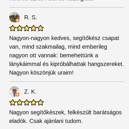
R. S.
Nagyon-nagyon kedves, segítőkész csapat
van, mind szakmailag, mind emberileg
nagyon ott vannak: bemehettünk a
lánykáimmal és kipróbálhattak hangszereket.
Nagyon köszönjük uraim!
Z. K.
Nagyon segítőkészek, felkészült barátságos
eladók. Csak ajánlani tudom.