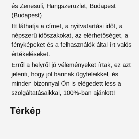
és Zenesuli, Hangszerüzlet, Budapest
(Budapest)
Itt láthatja a címet, a nyitvatartási időt, a
népszerű időszakokat, az elérhetőséget, a
fényképeket és a felhasználók által írt valós
értékeléseket.
Erről a helyről jó véleményeket írtak, ez azt
jelenti, hogy jól bánnak ügyfeleikkel, és
minden bizonnyal Ön is elégedett less a
szolgáltatásaikkal, 100%-ban ajánlott!
Térkép