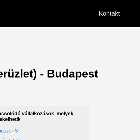
Kontakt
erüzlet) - Budapest
csolódó vállalkozások, melyek
ekelhetik
gszer-S