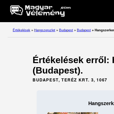
Értékelések
»
Hangszeruzlet
»
Budapest
»
Budapest
»
Hangszerker 
Értékelések erről:
(Budapest).
BUDAPEST, TERÉZ KRT. 3, 1067
Hangszerke