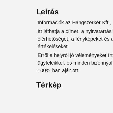
Leírás
Információk az Hangszerker Kft.,
Itt láthatja a címet, a nyitvatartá
elérhetőséget, a fényképeket és a 
értékeléseket.
Erről a helyről jó véleményeket írt
ügyfeleikkel, és minden bizonnyal 
100%-ban ajánlott!
Térkép