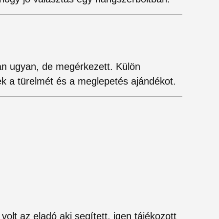
an ugyan, de megérkezett. Külön
 a türelmét és a meglepetés ajándékot.
.
lt az eladó aki segített, igen tájékozott