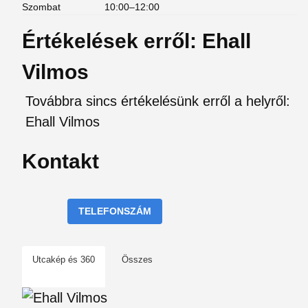
Szombat
10:00–12:00
Értékelések erről: Ehall
Vilmos
Továbbra sincs értékelésünk erről a helyről:
Ehall Vilmos
Kontakt
TELEFONSZÁM
Utcakép és 360
Összes