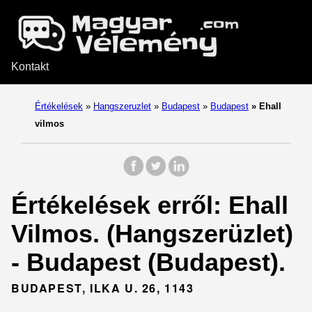
Kontakt
Értékelések
»
Hangszeruzlet
»
Budapest
»
Budapest
»
Ehall
vilmos
Értékelések erről: Ehall
Vilmos. (Hangszerüzlet)
- Budapest (Budapest).
BUDAPEST, ILKA U. 26, 1143