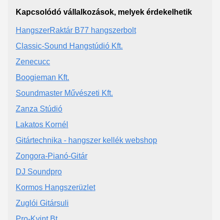
Kapcsolódó vállalkozások, melyek érdekelhetik
HangszerRaktár B77 hangszerbolt
Classic-Sound Hangstúdió Kft.
Zenecucc
Boogieman Kft.
Soundmaster Művészeti Kft.
Zanza Stúdió
Lakatos Kornél
Gitártechnika - hangszer kellék webshop
Zongora-Pianó-Gitár
DJ Soundpro
Kormos Hangszerüzlet
Zuglói Gitársuli
Pro-Kvint Bt.