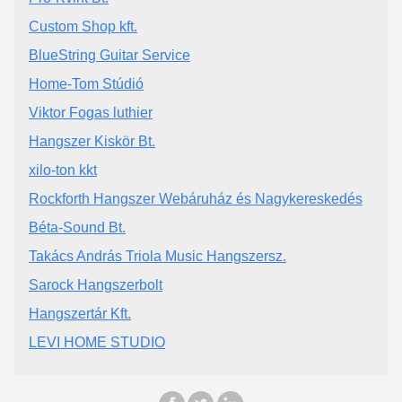
Custom Shop kft.
BlueString Guitar Service
Home-Tom Stúdió
Viktor Fogas luthier
Hangszer Kiskör Bt.
xilo-ton kkt
Rockforth Hangszer Webáruház és Nagykereskedés
Béta-Sound Bt.
Takács András Triola Music Hangszersz.
Sarock Hangszerbolt
Hangszertár Kft.
LEVI HOME STUDIO