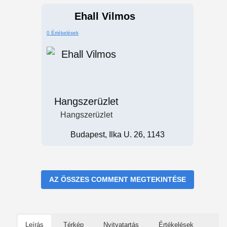
Ehall Vilmos
0 Értékelések
Hangszerüzlet
Hangszerüzlet
Budapest, Ilka U. 26, 1143
AZ ÖSSZES COMMENT MEGTEKINTÉSE
Leírás
Térkép
Nyitvatartás
Értékelések