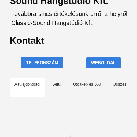
Sound Hangstúdió Kft.
Továbbra sincs értékelésünk erről a helyről:
Classic-Sound Hangstúdió Kft.
Kontakt
TELEFONSZÁM
WEBOLDAL
A tulajdonostól
Belül
Utcakép és 360
Összes