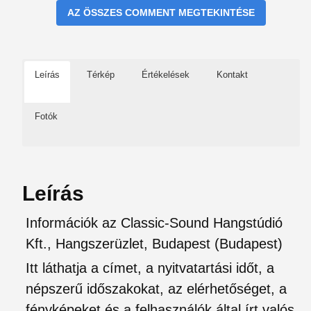
AZ ÖSSZES COMMENT MEGTEKINTÉSE
Leírás
Térkép
Értékelések
Kontakt
Fotók
Leírás
Információk az Classic-Sound Hangstúdió
Kft., Hangszerüzlet, Budapest (Budapest)
Itt láthatja a címet, a nyitvatartási időt, a
népszerű időszakokat, az elérhetőséget, a
fényképeket és a felhasználók által írt valós