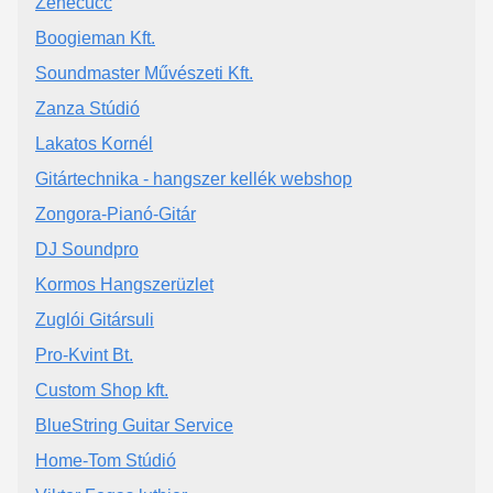
Zenecucc
Boogieman Kft.
Soundmaster Művészeti Kft.
Zanza Stúdió
Lakatos Kornél
Gitártechnika - hangszer kellék webshop
Zongora-Pianó-Gitár
DJ Soundpro
Kormos Hangszerüzlet
Zuglói Gitársuli
Pro-Kvint Bt.
Custom Shop kft.
BlueString Guitar Service
Home-Tom Stúdió