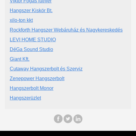
Viktor Fogas luthier
Hangszer Kiskör Bt.
xilo-ton kkt
Rockforth Hangszer Webáruház és Nagykereskedés
LEVI HOME STUDIO
DéGa Sound Studio
Giant Kft.
Cutaway Hangszerbolt és Szerviz
Zenepower Hangszerbolt
Hangszerbolt Monor
Hangszerüzlet