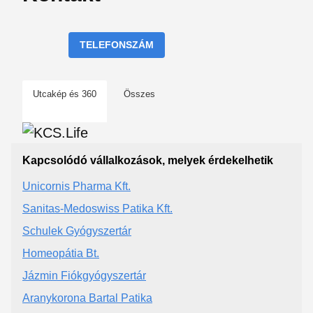
TELEFONSZÁM
Utcakép és 360
Összes
Kapcsolódó vállalkozások, melyek érdekelhetik
Unicornis Pharma Kft.
Sanitas-Medoswiss Patika Kft.
Schulek Gyógyszertár
Homeopátia Bt.
Jázmin Fiókgyógyszertár
Aranykorona Bartal Patika