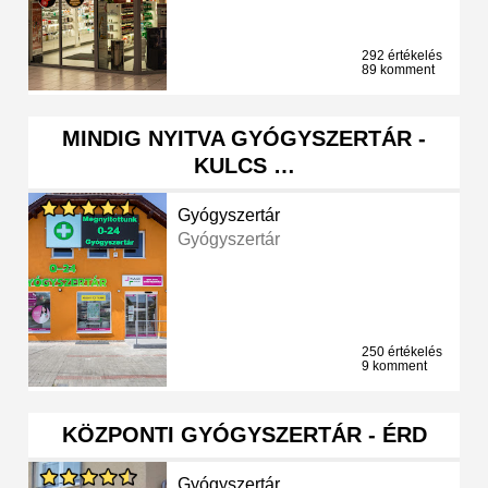
292 értékelés
89 komment
MINDIG NYITVA GYÓGYSZERTÁR -
KULCS …
Gyógyszertár
Gyógyszertár
250 értékelés
9 komment
KÖZPONTI GYÓGYSZERTÁR - ÉRD
Gyógyszertár