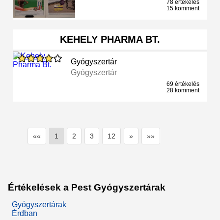
78 értékelés
15 komment
KEHELY PHARMA BT.
Gyógyszertár
Gyógyszertár
69 értékelés
28 komment
««
1
2
3
12
»
»»
Értékelések a Pest Gyógyszertárak
Gyógyszertárak
Érdban