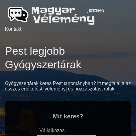
Kontakt
Pest legjobb
Gyógyszertárak
Gyógyszertárak keres Pest tartományban? Itt megtalálja az
összes értékelést, véleményt és hozzászólást róluk.
Mit keres?
Vállalkozás