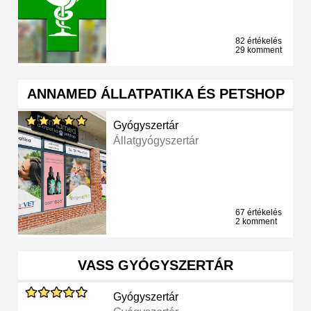
82 értékelés
29 komment
ANNAMED ÁLLATPATIKA ÉS PETSHOP
Gyógyszertár
Állatgyógyszertár
67 értékelés
2 komment
VASS GYÓGYSZERTÁR
Gyógyszertár