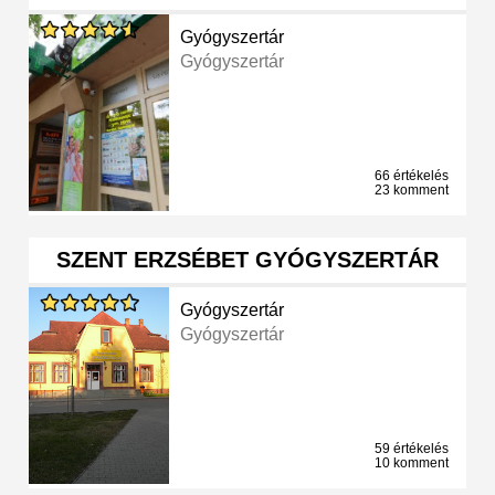
Gyógyszertár
Gyógyszertár
66 értékelés
23 komment
SZENT ERZSÉBET GYÓGYSZERTÁR
Gyógyszertár
Gyógyszertár
59 értékelés
10 komment