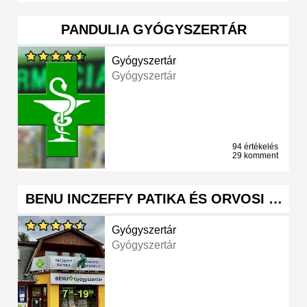
PANDULIA GYÓGYSZERTÁR
Gyógyszertár
Gyógyszertár
94 értékelés
29 komment
BENU INCZEFFY PATIKA ÉS ORVOSI …
Gyógyszertár
Gyógyszertár