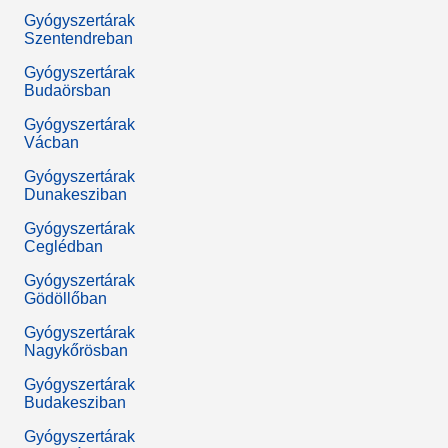
Gyógyszertárak
Szentendreban
Gyógyszertárak
Budaörsban
Gyógyszertárak
Vácban
Gyógyszertárak
Dunakesziban
Gyógyszertárak
Ceglédban
Gyógyszertárak
Gödöllőban
Gyógyszertárak
Nagykőrösban
Gyógyszertárak
Budakesziban
Gyógyszertárak