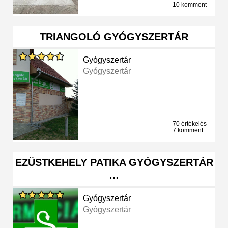
10 komment
TRIANGOLÓ GYÓGYSZERTÁR
Gyógyszertár
Gyógyszertár
70 értékelés
7 komment
EZÜSTKEHELY PATIKA GYÓGYSZERTÁR
…
Gyógyszertár
Gyógyszertár