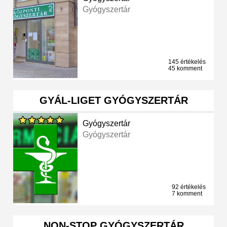
Gyógyszertár
145 értékelés
45 komment
GYÁL-LIGET GYÓGYSZERTÁR
Gyógyszertár
Gyógyszertár
92 értékelés
7 komment
NON-STOP GYÓGYSZERTÁR