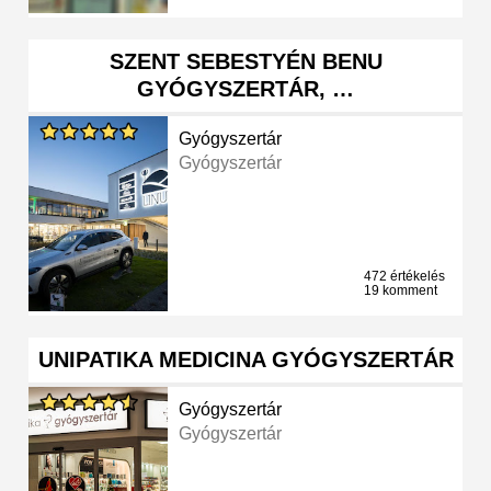
SZENT SEBESTYÉN BENU
GYÓGYSZERTÁR, …
Gyógyszertár
Gyógyszertár
472 értékelés
19 komment
UNIPATIKA MEDICINA GYÓGYSZERTÁR
Gyógyszertár
Gyógyszertár