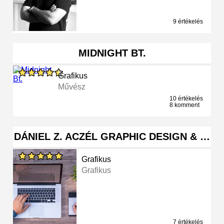
9 értékelés
MIDNIGHT BT.
Grafikus
Művész
10 értékelés
8 komment
DÁNIEL Z. ACZÉL GRAPHIC DESIGN & …
Grafikus
Grafikus
7 értékelés