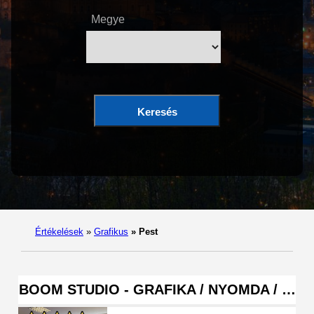
Megye
Keresés
Értékelések
»
Grafikus
»
Pest
BOOM STUDIO - GRAFIKA / NYOMDA / …