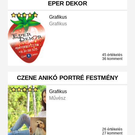
EPER DEKOR
Grafikus
Grafikus
45 értékelés
36 komment
CZENE ANIKÓ PORTRÉ FESTMÉNY
Grafikus
Művész
26 értékelés
27 komment