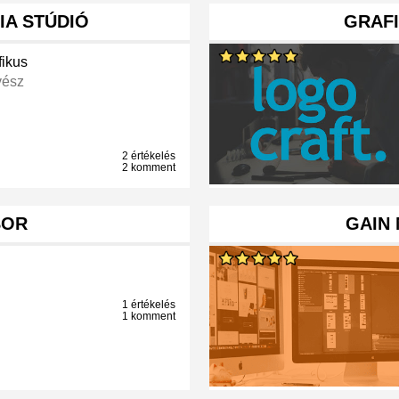
IA STÚDIÓ
GRAFI
fikus
ész
2 értékelés
2 komment
BOR
GAIN 
1 értékelés
1 komment