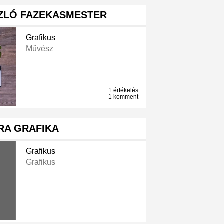
ZLÓ FAZEKASMESTER
Grafikus
Művész
1 értékelés
1 komment
RA GRAFIKA
Grafikus
Grafikus