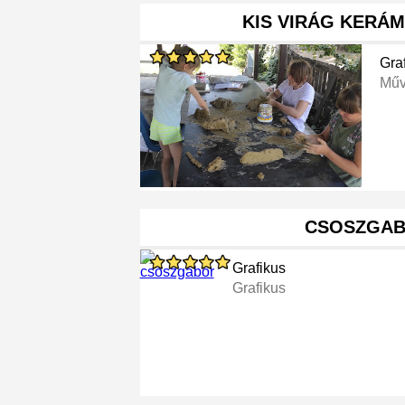
KIS VIRÁG KERÁM
Gra
Műv
CSOSZGA
Grafikus
Grafikus