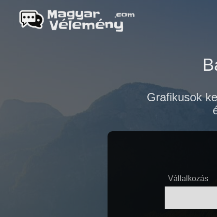
B
Grafikusok ke
Vállalkozás