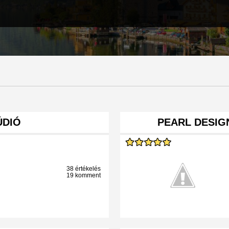
ÚDIÓ
PEARL DESIGN
38 értékelés
19 komment