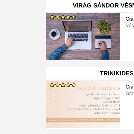
VIRÁG SÁNDOR VÉS
Gra
Vés
TRINIKIDES
Gra
Gra