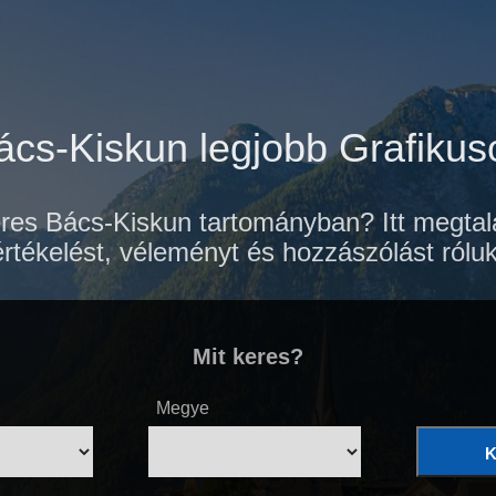
ács-Kiskun legjobb Grafikus
res Bács-Kiskun tartományban? Itt megtal
értékelést, véleményt és hozzászólást róluk
Mit keres?
Megye
K