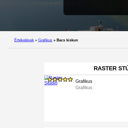
Értékelések
»
Grafikus
»
Bacs kiskun
RASTER ST
Grafikus
Grafikus