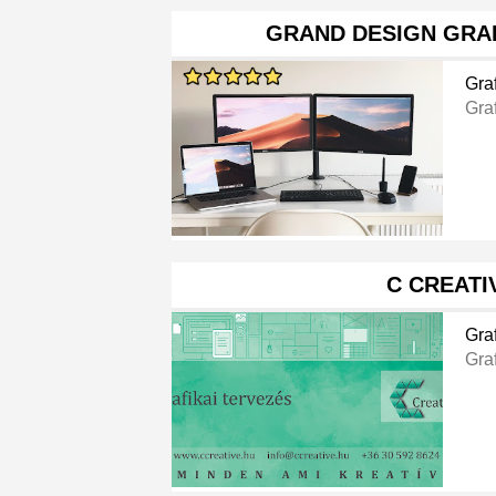
GRAND DESIGN GRAF
Gra
Gra
C CREATI
Gra
Gra