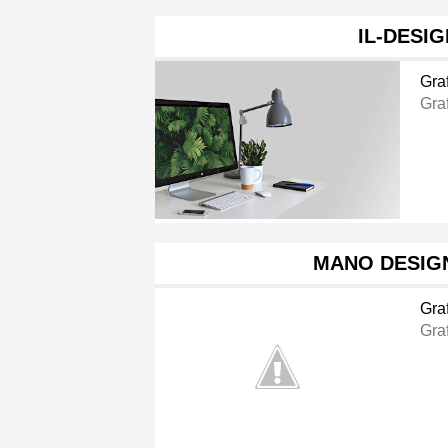
IL-DESIG
Gra
Gra
MANO DESIGN
Gra
Gra