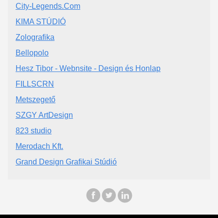
City-Legends.Com
KIMA STÚDIÓ
Zolografika
Bellopolo
Hesz Tibor - Webnsite - Design és Honlap
FILLSCRN
Metszegető
SZGY ArtDesign
823 studio
Merodach Kft.
Grand Design Grafikai Stúdió