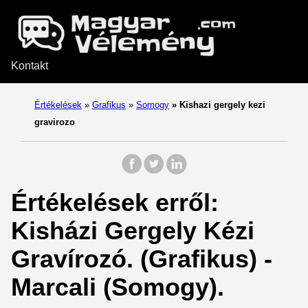
Kontakt
Értékelések
»
Grafikus
»
Somogy
»
Kishazi gergely kezi
gravirozo
Értékelések erről:
Kisházi Gergely Kézi
Gravírozó. (Grafikus) -
Marcali (Somogy).