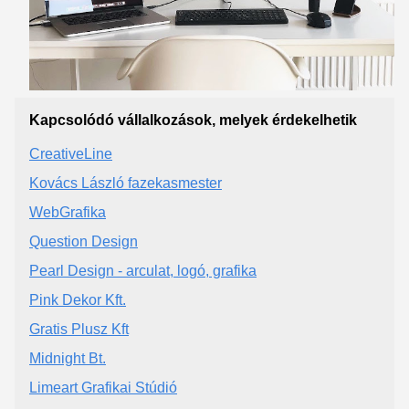
Kapcsolódó vállalkozások, melyek érdekelhetik
CreativeLine
Kovács László fazekasmester
WebGrafika
Question Design
Pearl Design - arculat, logó, grafika
Pink Dekor Kft.
Gratis Plusz Kft
Midnight Bt.
Limeart Grafikai Stúdió