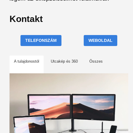
Kontakt
TELEFONSZÁM
WEBOLDAL
A tulajdonostól
Utcakép és 360
Összes