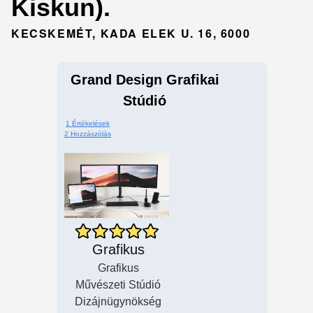
Kiskun).
KECSKEMÉT, KADA ELEK U. 16, 6000
Grand Design Grafikai
Stúdió
1 Értékelések
2 Hozzászólás
Grafikus
Grafikus
Művészeti Stúdió
Dizájnügynökség