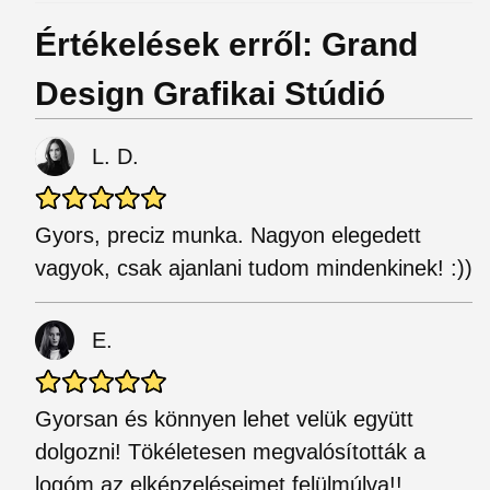
Értékelések erről: Grand
Design Grafikai Stúdió
L. D.
Gyors, preciz munka. Nagyon elegedett
vagyok, csak ajanlani tudom mindenkinek! :))
E.
Gyorsan és könnyen lehet velük együtt
dolgozni! Tökéletesen megvalósították a
logóm az elképzeléseimet felülmúlva!!