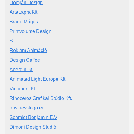
Domján Design
ArtaLapra Kft.
Brand Mágus
Printvolume Design
S
Reklám Animáció
Design Caffee
Aberdin Bt.
Animated Light Europe Kft.
Victoprint Kft.
Rinoceros Grafikai Stúdió Kft.
businesslogo.eu
Schmidt Benjamin E.V
Dimoni Design Stúdió