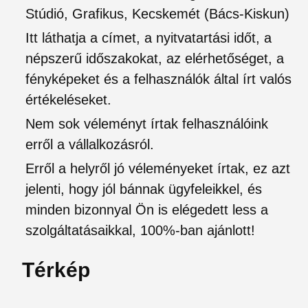
Stúdió, Grafikus, Kecskemét (Bács-Kiskun)
Itt láthatja a címet, a nyitvatartási időt, a
népszerű időszakokat, az elérhetőséget, a
fényképeket és a felhasználók által írt valós
értékeléseket.
Nem sok véleményt írtak felhasználóink
erről a vállalkozásról.
Erről a helyről jó véleményeket írtak, ez azt
jelenti, hogy jól bánnak ügyfeleikkel, és
minden bizonnyal Ön is elégedett less a
szolgáltatásaikkal, 100%-ban ajánlott!
Térkép