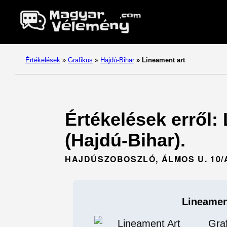
Értékelések
»
Grafikus
»
Hajdú-Bihar
»
Lineament art
Értékelések erről:
(Hajdú-Bihar).
HAJDÚSZOBOSZLÓ, ÁLMOS U. 10/A
Lineamen
Gra