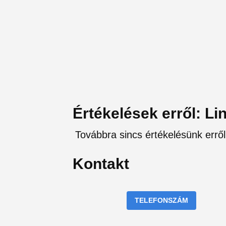
Értékelések erről: Li
Továbbra sincs értékelésünk erről
Kontakt
TELEFONSZÁM