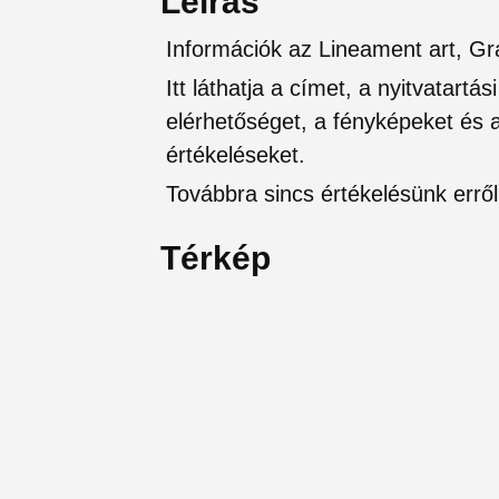
Leírás
Információk az Lineament art, Gr
Itt láthatja a címet, a nyitvatartá
elérhetőséget, a fényképeket és a 
értékeléseket.
Továbbra sincs értékelésünk erről 
Térkép