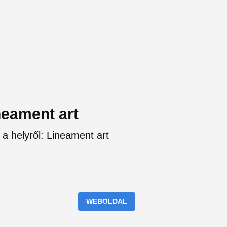
neament art
 a helyről: Lineament art
WEBOLDAL