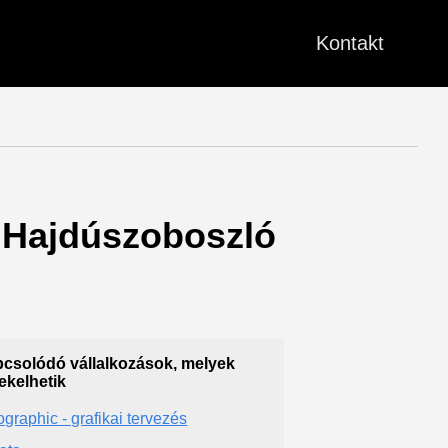
Kontakt
 - Hajdúszoboszló
csolódó vállalkozások, melyek
ekelhetik
ographic - grafikai tervezés