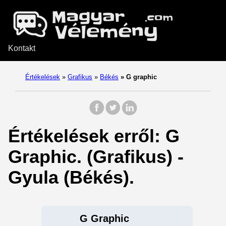
Kontakt
Értékelések
»
Grafikus
»
Békés
»
G graphic
Értékelések erről: G
Graphic. (Grafikus) -
Gyula (Békés).
G Graphic