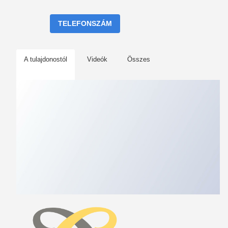
TELEFONSZÁM
A tulajdonostól
Videók
Összes