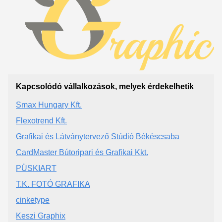
Kapcsolódó vállalkozások, melyek érdekelhetik
Smax Hungary Kft.
Flexotrend Kft.
Grafikai és Látványtervező Stúdió Békéscsaba
CardMaster Bútoripari és Grafikai Kkt.
PÜSKIART
T.K. FOTÓ GRAFIKA
cinketype
Keszi Graphix