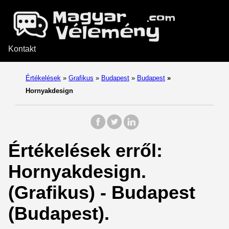
Kontakt
Értékelések
»
Grafikus
»
Budapest
»
Budapest
»
Hornyakdesign
Értékelések erről:
Hornyakdesign.
(Grafikus) - Budapest
(Budapest).