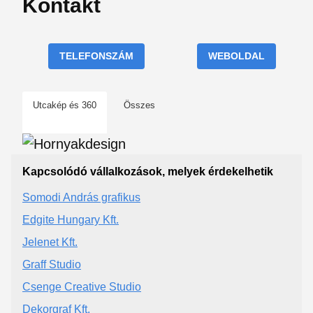
Kontakt
TELEFONSZÁM
WEBOLDAL
Utcakép és 360
Összes
Kapcsolódó vállalkozások, melyek érdekelhetik
Somodi András grafikus
Edgite Hungary Kft.
Jelenet Kft.
Graff Studio
Csenge Creative Studio
Dekorgraf Kft.