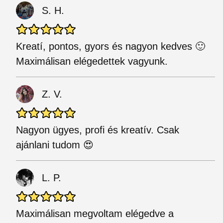
S. H.
Kreatí, pontos, gyors és nagyon kedves 🙂
Maximálisan elégedettek vagyunk.
Z. V.
Nagyon ügyes, profi és kreatív. Csak
ajánlani tudom 😍
L. P.
Maximálisan megvoltam elégedve a