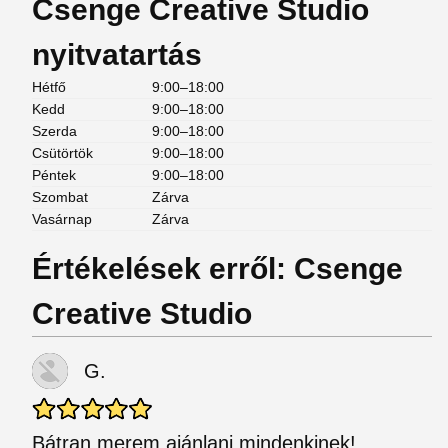
Csenge Creative Studio
nyitvatartás
Hétfő
9:00–18:00
Kedd
9:00–18:00
Szerda
9:00–18:00
Csütörtök
9:00–18:00
Péntek
9:00–18:00
Szombat
Zárva
Vasárnap
Zárva
Értékelések erről: Csenge
Creative Studio
G.
Bátran merem ajánlani mindenkinek!