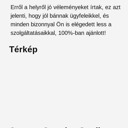
Erről a helyről jó véleményeket írtak, ez azt
jelenti, hogy jól bánnak ügyfeleikkel, és
minden bizonnyal Ön is elégedett less a
szolgáltatásaikkal, 100%-ban ajánlott!
Térkép