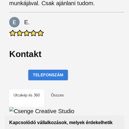
munkájával. Csak ajánlani tudom.
E.
Kontakt
TELEFONSZÁM
Utcakép és 360
Összes
Kapcsolódó vállalkozások, melyek érdekelhetik