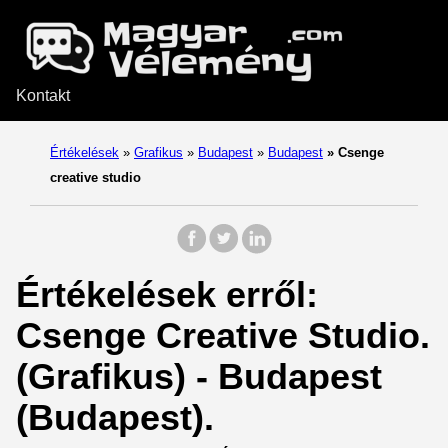
Kontakt
Értékelések
»
Grafikus
»
Budapest
»
Budapest
»
Csenge
creative studio
Értékelések erről:
Csenge Creative Studio.
(Grafikus) - Budapest
(Budapest).