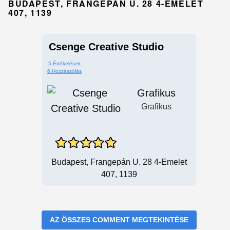
BUDAPEST, FRANGEPÁN U. 28 4-EMELET
407, 1139
Csenge Creative Studio
5 Értékelések
6 Hozzászólás
Grafikus
Grafikus
Budapest, Frangepán U. 28 4-Emelet
407, 1139
AZ ÖSSZES COMMENT MEGTEKINTÉSE