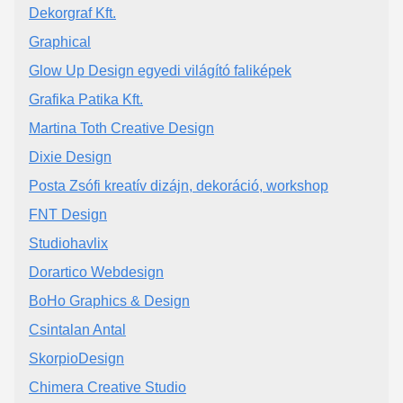
Dekorgraf Kft.
Graphical
Glow Up Design egyedi világító faliképek
Grafika Patika Kft.
Martina Toth Creative Design
Dixie Design
Posta Zsófi kreatív dizájn, dekoráció, workshop
FNT Design
Studiohavlix
Dorartico Webdesign
BoHo Graphics & Design
Csintalan Antal
SkorpioDesign
Chimera Creative Studio