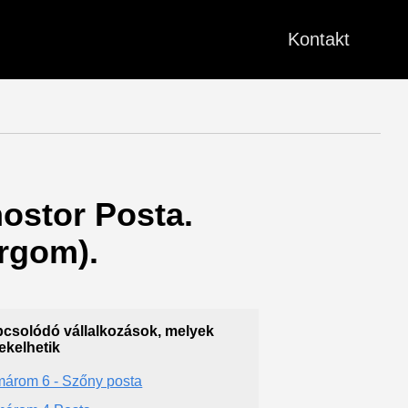
Kontakt
ostor Posta.
rgom).
csolódó vállalkozások, melyek
ekelhetik
árom 6 - Szőny posta