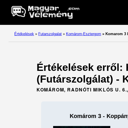
Értékelések
»
Futarszolgalat
»
Komárom-Esztergom
»
Komarom 3 k
Értékelések erről
(Futárszolgálat) 
KOMÁROM, RADNÓTI MIKLÓS U. 6.,
Komárom 3 - Koppán