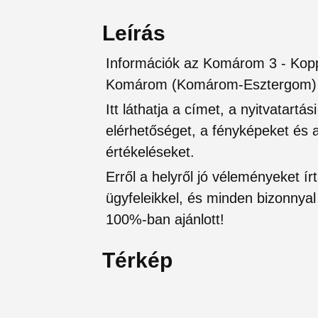
Leírás
Információk az Komárom 3 - Kopp
Komárom (Komárom-Esztergom)
Itt láthatja a címet, a nyitvatartá
elérhetőséget, a fényképeket és a 
értékeléseket.
Erről a helyről jó véleményeket írt
ügyfeleikkel, és minden bizonnyal 
100%-ban ajánlott!
Térkép