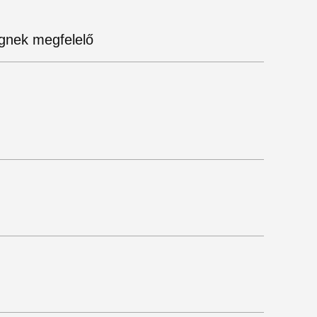
égnek megfelelő