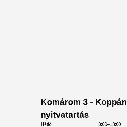
Komárom 3 - Koppán
nyitvatartás
Hétfő
8:00–18:00