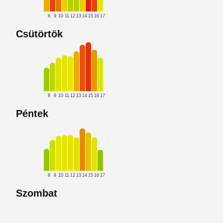
8
9
10
11
12
13
14
15
16
17
Csütörtök
8
9
10
11
12
13
14
15
16
17
Péntek
8
9
10
11
12
13
14
15
16
17
Szombat