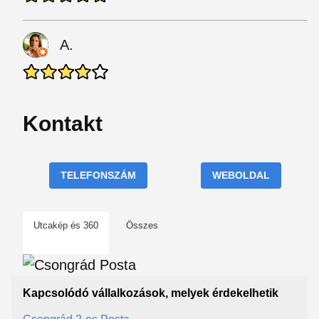
A.
Kontakt
TELEFONSZÁM
WEBOLDAL
Utcakép és 360
Összes
Kapcsolódó vállalkozások, melyek érdekelhetik