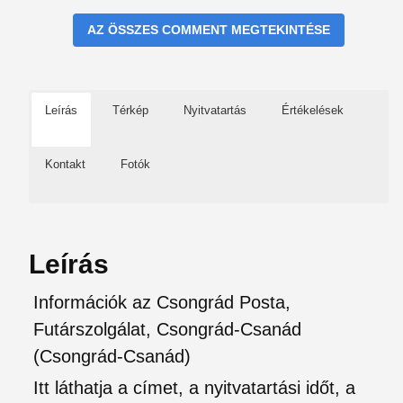
AZ ÖSSZES COMMENT MEGTEKINTÉSE
Leírás
Térkép
Nyitvatartás
Értékelések
Kontakt
Fotók
Leírás
Információk az Csongrád Posta,
Futárszolgálat, Csongrád-Csanád
(Csongrád-Csanád)
Itt láthatja a címet, a nyitvatartási időt, a