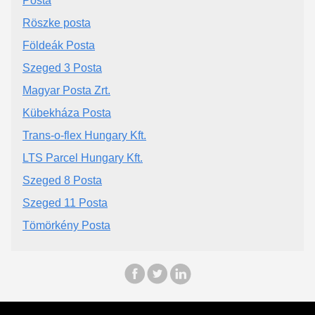
Posta
Röszke posta
Földeák Posta
Szeged 3 Posta
Magyar Posta Zrt.
Kübekháza Posta
Trans-o-flex Hungary Kft.
LTS Parcel Hungary Kft.
Szeged 8 Posta
Szeged 11 Posta
Tömörkény Posta