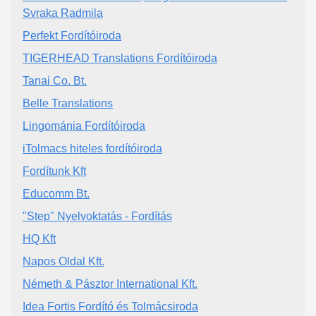
Svraka Radmila
Perfekt Fordítóiroda
TIGERHEAD Translations Fordítóiroda
Tanai Co. Bt.
Belle Translations
Lingománia Fordítóiroda
iTolmacs hiteles fordítóiroda
Fordítunk Kft
Educomm Bt.
"Step" Nyelvoktatás - Fordítás
HQ Kft
Napos Oldal Kft.
Németh & Pásztor International Kft.
Idea Fortis Fordító és Tolmácsiroda