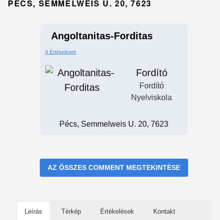
PÉCS, SEMMELWEIS U. 20, 7623
Angoltanitas-Forditas
0 Értékelések
Fordító
Fordító
Nyelviskola
Pécs, Semmelweis U. 20, 7623
AZ ÖSSZES COMMENT MEGTEKINTÉSE
Leírás
Térkép
Értékelések
Kontakt