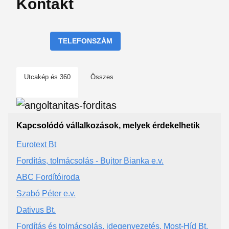
Kontakt
TELEFONSZÁM
Utcakép és 360
Összes
Kapcsolódó vállalkozások, melyek érdekelhetik
Eurotext Bt
Fordítás, tolmácsolás - Bujtor Bianka e.v.
ABC Fordítóiroda
Szabó Péter e.v.
Dativus Bt.
Fordítás és tolmácsolás, idegenvezetés. Most-Híd Bt.