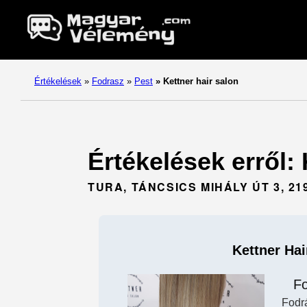
Értékelések
»
Fodrasz
»
Pest
»
Kettner hair salon
Értékelések erről: 
TURA, TÁNCSICS MIHÁLY ÚT 3, 21
Kettner Hai
F
Fodr