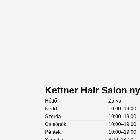
Kettner Hair Salon ny
Hétfő
Zárva
Kedd
10:00–19:00
Szerda
10:00–19:00
Csütörtök
10:00–19:00
Péntek
10:00–19:00
Szombat
8:00–14:00