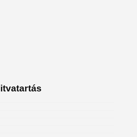
itvatartás