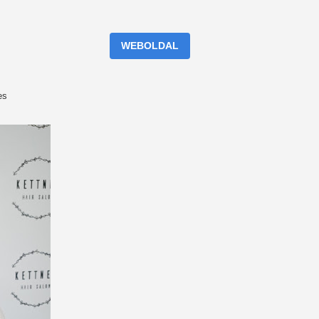
WEBOLDAL
es