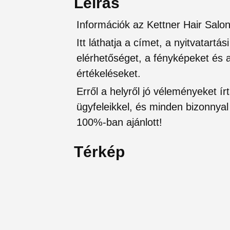
Leírás
Információk az Kettner Hair Salon
Itt láthatja a címet, a nyitvatartá
elérhetőséget, a fényképeket és a 
értékeléseket.
Erről a helyről jó véleményeket írt
ügyfeleikkel, és minden bizonnyal 
100%-ban ajánlott!
Térkép