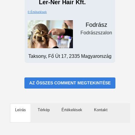
Ler-Ner Hair Kft.
0 Értékelések
Fodrász
Fodrászszalon
Taksony, Fő Út 17, 2335 Magyarország
AZ ÖSSZES COMMENT MEGTEKINTÉSE
Leírás
Térkép
Értékelések
Kontakt