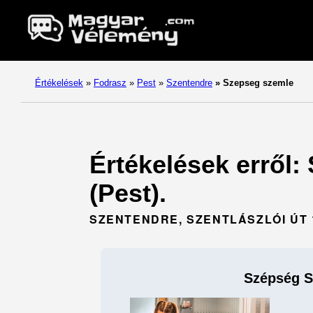
Értékelések
»
Fodrasz
»
Pest
»
Szentendre
»
Szepseg szemle
Értékelések erről:
(Pest).
SZENTENDRE, SZENTLÁSZLÓI ÚT 
Szépség 