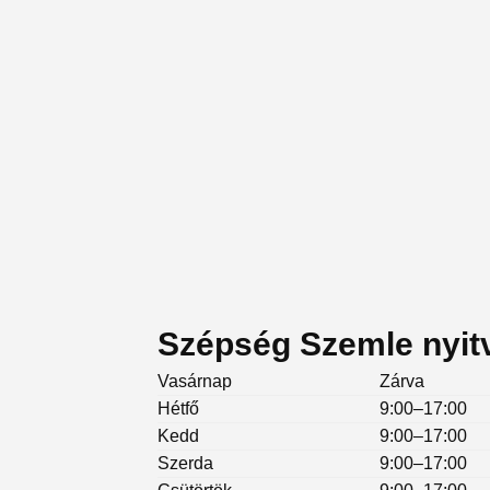
Szépség Szemle nyit
Vasárnap
Zárva
Hétfő
9:00–17:00
Kedd
9:00–17:00
Szerda
9:00–17:00