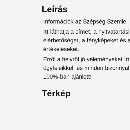
Leírás
Információk az Szépség Szemle, 
Itt láthatja a címet, a nyitvatartá
elérhetőséget, a fényképeket és a 
értékeléseket.
Erről a helyről jó véleményeket írt
ügyfeleikkel, és minden bizonnyal 
100%-ban ajánlott!
Térkép