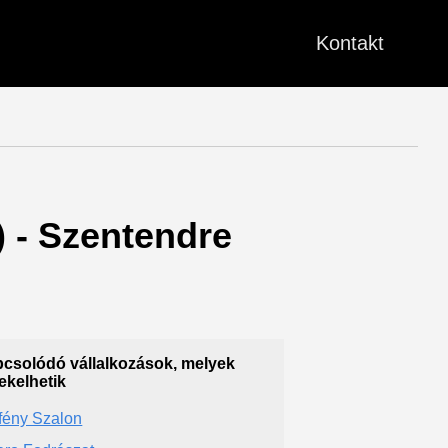
Kontakt
) - Szentendre
csolódó vállalkozások, melyek
ekelhetik
fény Szalon