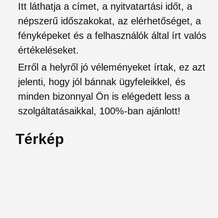
Itt láthatja a címet, a nyitvatartási időt, a
népszerű időszakokat, az elérhetőséget, a
fényképeket és a felhasználók által írt valós
értékeléseket.
Erről a helyről jó véleményeket írtak, ez azt
jelenti, hogy jól bánnak ügyfeleikkel, és
minden bizonnyal Ön is elégedett less a
szolgáltatásaikkal, 100%-ban ajánlott!
Térkép