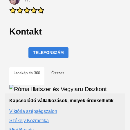
Kontakt
TELEFONSZÁM
Utcakép és 360
Összes
Kapcsolódó vállalkozások, melyek érdekelhetik
Viktória szépségszalon
Székely Kozmetika
Mini Beauty