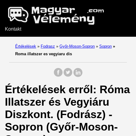
Kontakt
Értékelések
»
Fodrasz
»
Győr-Moson-Sopron
»
Sopron
»
Roma illatszer es vegyiaru dis
Értékelések erről: Róma
Illatszer és Vegyiáru
Diszkont. (Fodrász) -
Sopron (Győr-Moson-