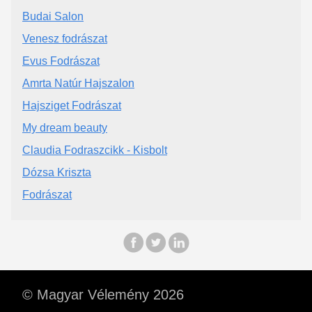
Budai Salon
Venesz fodrászat
Evus Fodrászat
Amrta Natúr Hajszalon
Hajsziget Fodrászat
My dream beauty
Claudia Fodraszcikk - Kisbolt
Dózsa Kriszta
Fodrászat
© Magyar Vélemény 2026