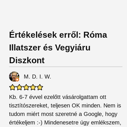
Értékelések erről: Róma
Illatszer és Vegyiáru
Diszkont
M. D. I. W.
Kb. 6-7 évvel ezelőtt vásárolgattam ott
tisztítószereket, teljesen OK minden. Nem is
tudom miért most szeretné a Google, hogy
értékeljem :-) Mindenesetre úgy emlékszem,