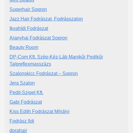
Superhair Sopron
Jazz Hair Fodrászat, Fodrásszalon
Ikvahídi Fodrászat
Aranyhaj Fodrászat Sopron
Beauty Room
DP-Com Kft. Szép-Kéz-Láb Manikűr Pedikűr
Talpreflexmasszázs
Szalonskicc Fodrászat – Sopron
Jera Szalon
Pedit-Sziget Kft.
Gabi Fodrászat
Kiss Edith Fodrászat Mihályi
Fodrász Ildi
dorahair