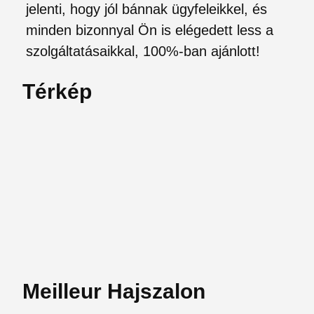
jelenti, hogy jól bánnak ügyfeleikkel, és
minden bizonnyal Ön is elégedett less a
szolgáltatásaikkal, 100%-ban ajánlott!
Térkép
Meilleur Hajszalon