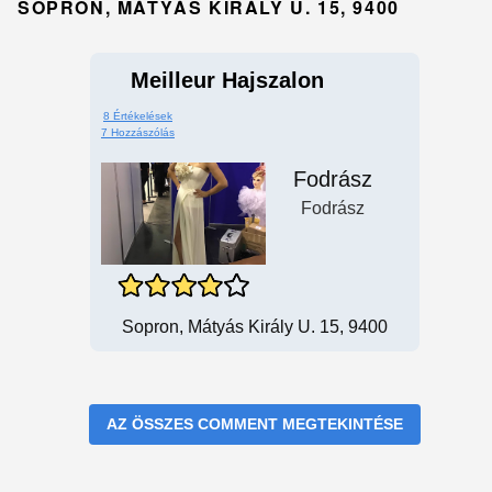
SOPRON, MÁTYÁS KIRÁLY U. 15, 9400
Meilleur Hajszalon
8 Értékelések
7 Hozzászólás
Fodrász
Fodrász
Sopron, Mátyás Király U. 15, 9400
AZ ÖSSZES COMMENT MEGTEKINTÉSE