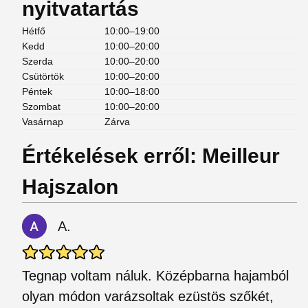
nyitvatartás
Hétfő
10:00–19:00
Kedd
10:00–20:00
Szerda
10:00–20:00
Csütörtök
10:00–20:00
Péntek
10:00–18:00
Szombat
10:00–20:00
Vasárnap
Zárva
Értékelések erről: Meilleur
Hajszalon
A.
Tegnap voltam náluk. Középbarna hajamból
olyan módon varázsoltak ezüstös szőkét,