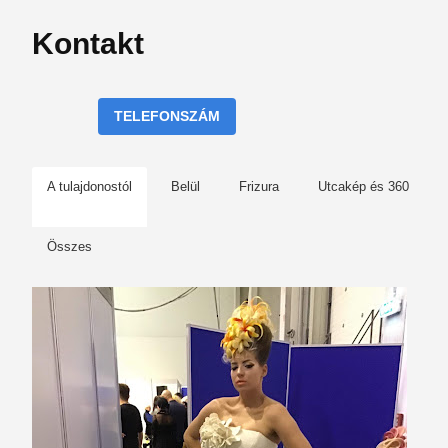
Kontakt
TELEFONSZÁM
A tulajdonostól
Belül
Frizura
Utcakép és 360
Összes