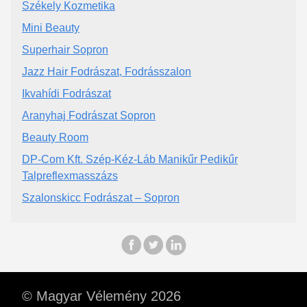
Székely Kozmetika
Mini Beauty
Superhair Sopron
Jazz Hair Fodrászat, Fodrásszalon
Ikvahídi Fodrászat
Aranyhaj Fodrászat Sopron
Beauty Room
DP-Com Kft. Szép-Kéz-Láb Manikűr Pedikűr
Talpreflexmasszázs
Szalonskicc Fodrászat – Sopron
© Magyar Vélemény 2026