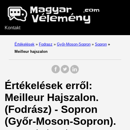
Kontakt
Értékelések
»
Fodrasz
»
Győr-Moson-Sopron
»
Sopron
»
Meilleur hajszalon
Értékelések erről:
Meilleur Hajszalon.
(Fodrász) - Sopron
(Győr-Moson-Sopron).