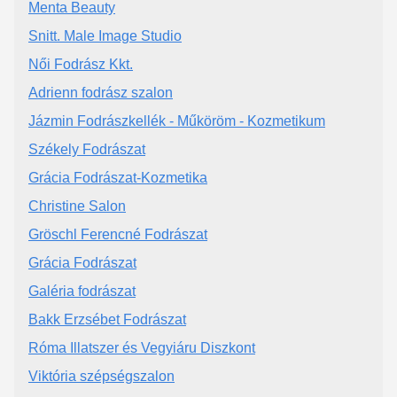
Menta Beauty
Snitt. Male Image Studio
Női Fodrász Kkt.
Adrienn fodrász szalon
Jázmin Fodrászkellék - Műköröm - Kozmetikum
Székely Fodrászat
Grácia Fodrászat-Kozmetika
Christine Salon
Gröschl Ferencné Fodrászat
Grácia Fodrászat
Galéria fodrászat
Bakk Erzsébet Fodrászat
Róma Illatszer és Vegyiáru Diszkont
Viktória szépségszalon