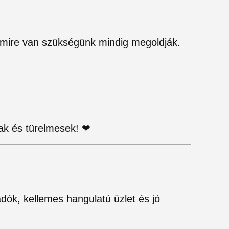
rmire van szükségünk mindig megoldják.
ak és türelmesek! ❤
dók, kellemes hangulatú üzlet és jó