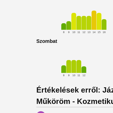
8
9
10
11
12
13
14
15
16
Szombat
8
9
10
11
12
Értékelések erről: Já
Műköröm - Kozmeti