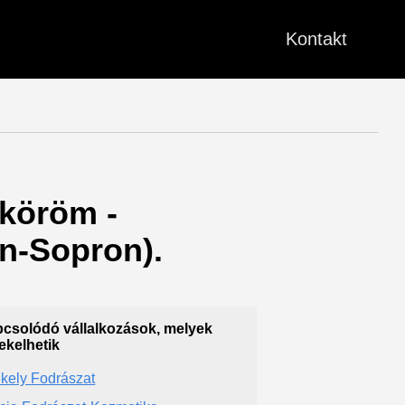
Kontakt
űköröm -
n-Sopron).
csolódó vállalkozások, melyek
ekelhetik
kely Fodrászat