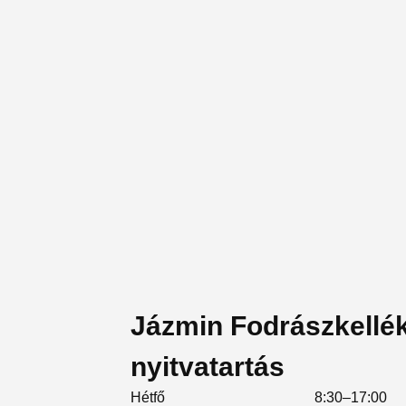
Jázmin Fodrászkellé
nyitvatartás
Hétfő
8:30–17:00