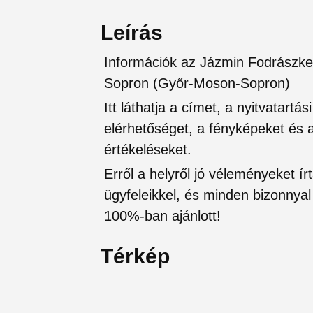
Leírás
Információk az Jázmin Fodrászke
Sopron (Győr-Moson-Sopron)
Itt láthatja a címet, a nyitvatartá
elérhetőséget, a fényképeket és a 
értékeléseket.
Erről a helyről jó véleményeket írt
ügyfeleikkel, és minden bizonnyal 
100%-ban ajánlott!
Térkép