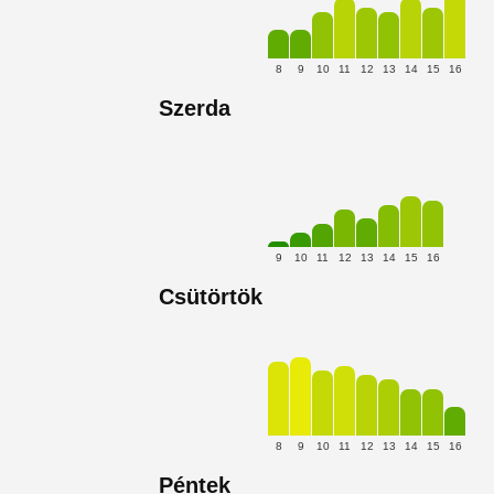
8
9
10
11
12
13
14
15
16
Szerda
9
10
11
12
13
14
15
16
Csütörtök
8
9
10
11
12
13
14
15
16
Péntek