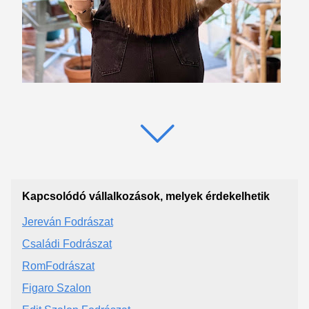
Kapcsolódó vállalkozások, melyek érdekelhetik
Jereván Fodrászat
Családi Fodrászat
RomFodrászat
Figaro Szalon