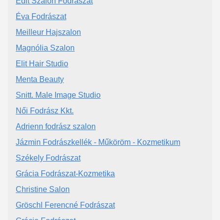
Edit Szalon Fodrászat
Éva Fodrászat
Meilleur Hajszalon
Magnólia Szalon
Elit Hair Studio
Menta Beauty
Snitt. Male Image Studio
Női Fodrász Kkt.
Adrienn fodrász szalon
Jázmin Fodrászkellék - Műköröm - Kozmetikum
Székely Fodrászat
Grácia Fodrászat-Kozmetika
Christine Salon
Gröschl Ferencné Fodrászat