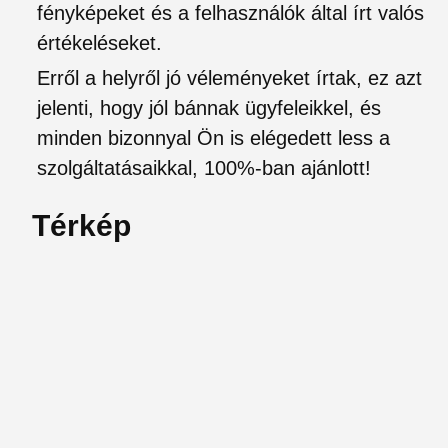
fényképeket és a felhasználók által írt valós
értékeléseket.
Erről a helyről jó véleményeket írtak, ez azt
jelenti, hogy jól bánnak ügyfeleikkel, és
minden bizonnyal Ön is elégedett less a
szolgáltatásaikkal, 100%-ban ajánlott!
Térkép