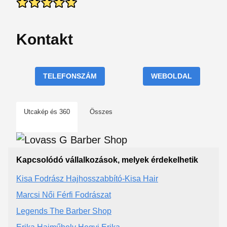
Kontakt
TELEFONSZÁM
WEBOLDAL
Utcakép és 360
Összes
Kapcsolódó vállalkozások, melyek érdekelhetik
Kisa Fodrász Hajhosszabbító-Kisa Hair
Marcsi Női Férfi Fodrászat
Legends The Barber Shop