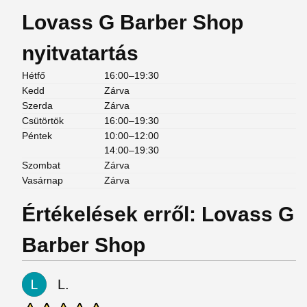
Lovass G Barber Shop
nyitvatartás
Hétfő
16:00–19:30
Kedd
Zárva
Szerda
Zárva
Csütörtök
16:00–19:30
Péntek
10:00–12:00
14:00–19:30
Szombat
Zárva
Vasárnap
Zárva
Értékelések erről: Lovass G
Barber Shop
L.