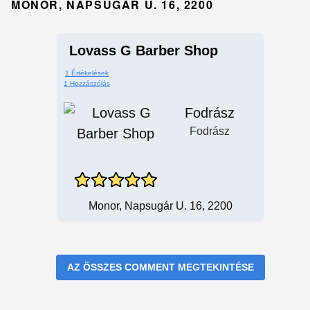
MONOR, NAPSUGÁR U. 16, 2200
Lovass G Barber Shop
1 Értékelések
1 Hozzászólás
Fodrász
Fodrász
Monor, Napsugár U. 16, 2200
AZ ÖSSZES COMMENT MEGTEKINTÉSE