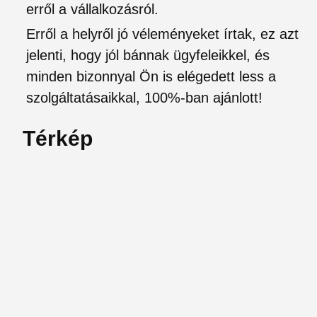
erről a vállalkozásról.
Erről a helyről jó véleményeket írtak, ez azt
jelenti, hogy jól bánnak ügyfeleikkel, és
minden bizonnyal Ön is elégedett less a
szolgáltatásaikkal, 100%-ban ajánlott!
Térkép