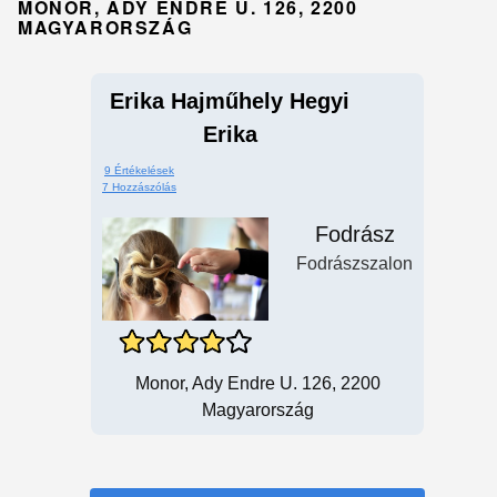
MONOR, ADY ENDRE U. 126, 2200
MAGYARORSZÁG
Erika Hajműhely Hegyi
Erika
9 Értékelések
7 Hozzászólás
Fodrász
Fodrászszalon
Monor, Ady Endre U. 126, 2200
Magyarország