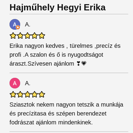
Hajműhely Hegyi Erika
A.
Erika nagyon kedves , türelmes ,precíz és
profi .A szalon és ő is nyugodtságot
áraszt.Szívesen ajánlom ❣💗
A.
Sziasztok nekem nagyon tetszik a munkája
és precízitasa és szépen berendezet
fodrászat ajánlom mindenkinek.