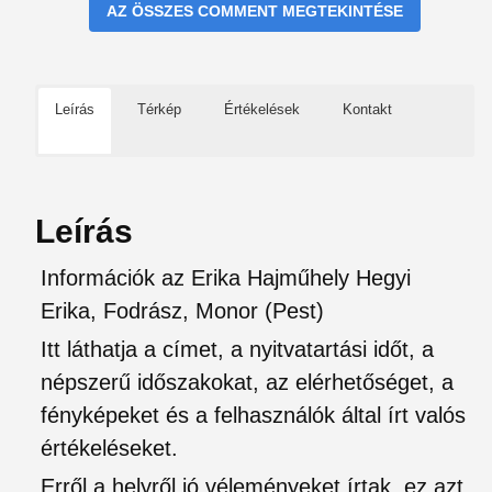
AZ ÖSSZES COMMENT MEGTEKINTÉSE
Leírás
Térkép
Értékelések
Kontakt
Leírás
Információk az Erika Hajműhely Hegyi
Erika, Fodrász, Monor (Pest)
Itt láthatja a címet, a nyitvatartási időt, a
népszerű időszakokat, az elérhetőséget, a
fényképeket és a felhasználók által írt valós
értékeléseket.
Erről a helyről jó véleményeket írtak, ez azt