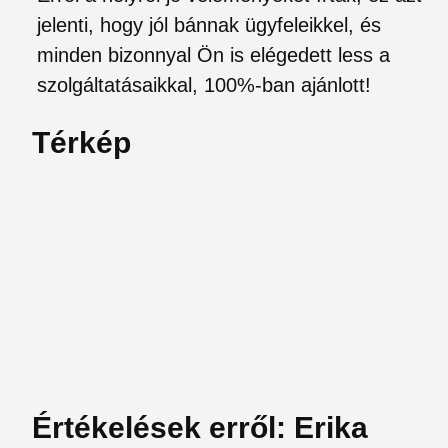
jelenti, hogy jól bánnak ügyfeleikkel, és
minden bizonnyal Ön is elégedett less a
szolgáltatásaikkal, 100%-ban ajánlott!
Térkép
Értékelések erről: Erika