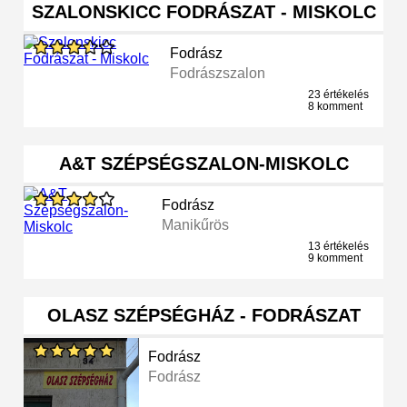
SZALONSKICC FODRÁSZAT - MISKOLC
Fodrász
Fodrászszalon
23 értékelés
8 komment
A&T SZÉPSÉGSZALON-MISKOLC
Fodrász
Manikűrös
13 értékelés
9 komment
OLASZ SZÉPSÉGHÁZ - FODRÁSZAT
Fodrász
Fodrász