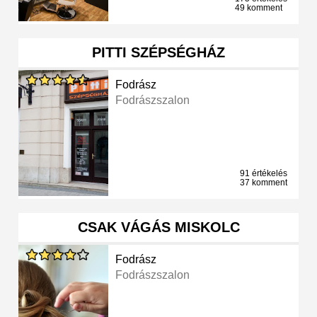
49 komment
PITTI SZÉPSÉGHÁZ
Fodrász
Fodrászszalon
91 értékelés
37 komment
CSAK VÁGÁS MISKOLC
Fodrász
Fodrászszalon