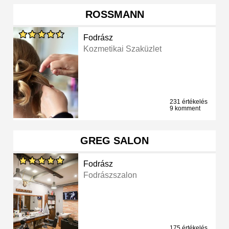
ROSSMANN
Fodrász
Kozmetikai Szaküzlet
231 értékelés
9 komment
GREG SALON
Fodrász
Fodrászszalon
175 értékelés