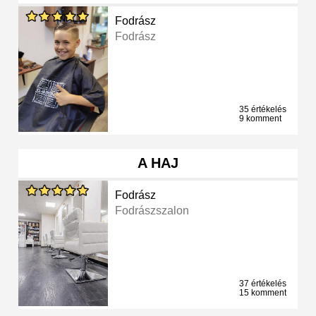
Fodrász
Fodrász
35 értékelés
9 komment
A HAJ
Fodrász
Fodrászszalon
37 értékelés
15 komment