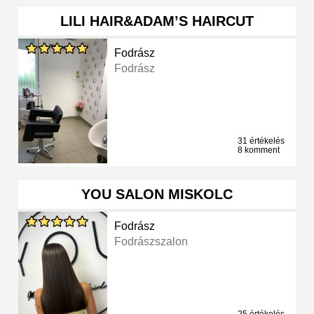
LILI HAIR&ADAM’S HAIRCUT
Fodrász
Fodrász
31 értékelés
8 komment
YOU SALON MISKOLC
Fodrász
Fodrászszalon