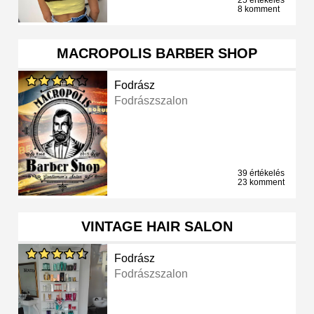
25 értékelés
8 komment
MACROPOLIS BARBER SHOP
Fodrász
Fodrászszalon
39 értékelés
23 komment
VINTAGE HAIR SALON
Fodrász
Fodrászszalon