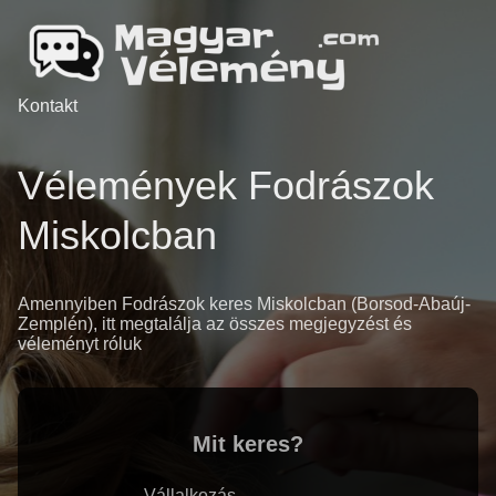
Kontakt
Vélemények Fodrászok
Miskolcban
Amennyiben Fodrászok keres Miskolcban (Borsod-Abaúj-
Zemplén), itt megtalálja az összes megjegyzést és
véleményt róluk
Mit keres?
Vállalkozás