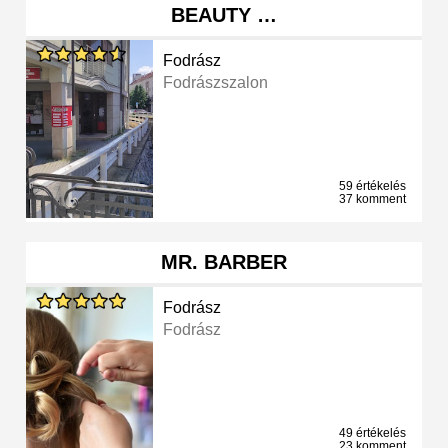
BEAUTY …
Fodrász
Fodrászszalon
59 értékelés
37 komment
MR. BARBER
Fodrász
Fodrász
49 értékelés
23 komment