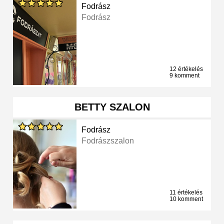
Fodrász
Fodrász
12 értékelés
9 komment
BETTY SZALON
Fodrász
Fodrászszalon
11 értékelés
10 komment