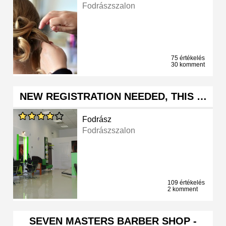
Fodrászszalon
75 értékelés
30 komment
NEW REGISTRATION NEEDED, THIS …
Fodrász
Fodrászszalon
109 értékelés
2 komment
SEVEN MASTERS BARBER SHOP -