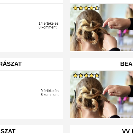
14 értékelés
8 komment
DRÁSZAT
BEA
9 értékelés
8 komment
ÁSZAT
VV 