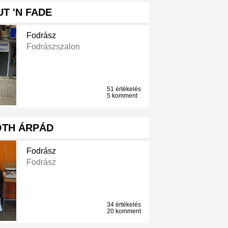
UT 'N FADE
Fodrász
Fodrászszalon
51 értékelés
5 komment
ÓTH ÁRPÁD
Fodrász
Fodrász
34 értékelés
20 komment