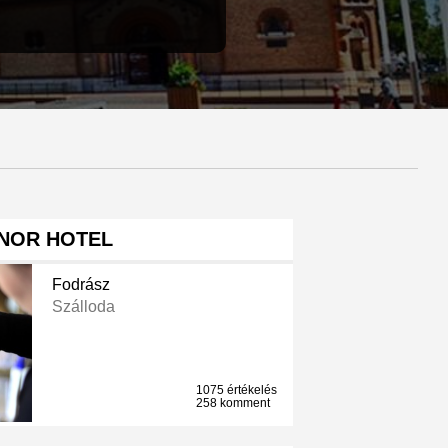
NOR HOTEL
Fodrász
Szálloda
1075 értékelés
258 komment