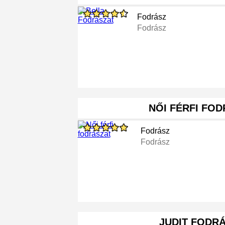
Fodrász
Fodrász
NŐI FÉRFI FO
Fodrász
Fodrász
JUDIT FODR