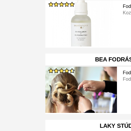
Fod
Koz
BEA FODRÁ
Fod
Fod
LAKY STÚ