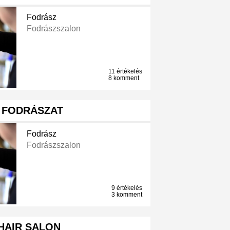
Fodrász
Fodrászszalon
11 értékelés
8 komment
 FODRÁSZAT
Fodrász
Fodrászszalon
9 értékelés
3 komment
HAIR SALON