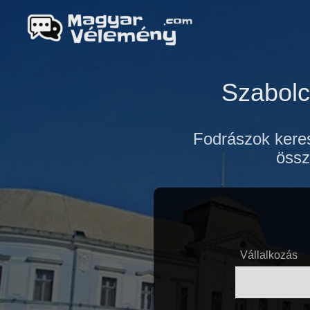
Szabolc
Fodrászok keres
össz
Vállalkozás