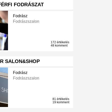
FÉRFI FODRÁSZAT
Fodrász
Fodrászszalon
172 értékelés
48 komment
IR SALON&SHOP
Fodrász
Fodrászszalon
81 értékelés
19 komment