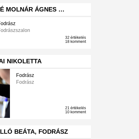
É MOLNÁR ÁGNES …
Fodrász
Fodrászszalon
32 értékelés
18 komment
AI NIKOLETTA
Fodrász
Fodrász
21 értékelés
10 komment
LLÓ BEÁTA, FODRÁSZ