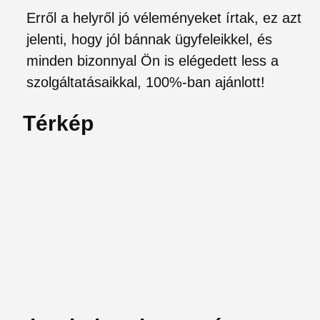
Erről a helyről jó véleményeket írtak, ez azt
jelenti, hogy jól bánnak ügyfeleikkel, és
minden bizonnyal Ön is elégedett less a
szolgáltatásaikkal, 100%-ban ajánlott!
Térkép