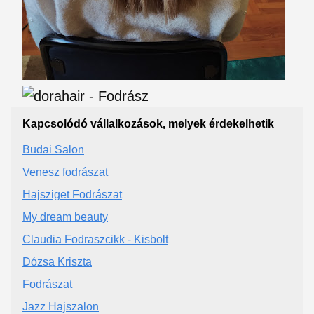
Kapcsolódó vállalkozások, melyek érdekelhetik
Budai Salon
Venesz fodrászat
Hajsziget Fodrászat
My dream beauty
Claudia Fodraszcikk - Kisbolt
Dózsa Kriszta
Fodrászat
Jazz Hajszalon