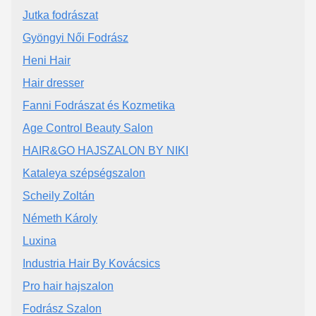
Jutka fodrászat
Gyöngyi Női Fodrász
Heni Hair
Hair dresser
Fanni Fodrászat és Kozmetika
Age Control Beauty Salon
HAIR&GO HAJSZALON BY NIKI
Kataleya szépségszalon
Scheily Zoltán
Németh Károly
Luxina
Industria Hair By Kovácsics
Pro hair hajszalon
Fodrász Szalon