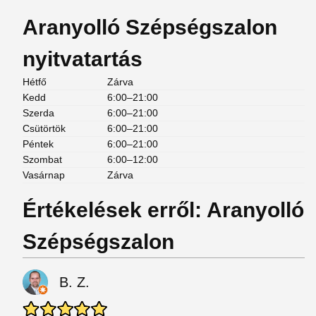
Aranyolló Szépségszalon
nyitvatartás
Hétfő
Zárva
Kedd
6:00–21:00
Szerda
6:00–21:00
Csütörtök
6:00–21:00
Péntek
6:00–21:00
Szombat
6:00–12:00
Vasárnap
Zárva
Értékelések erről: Aranyolló
Szépségszalon
B. Z.