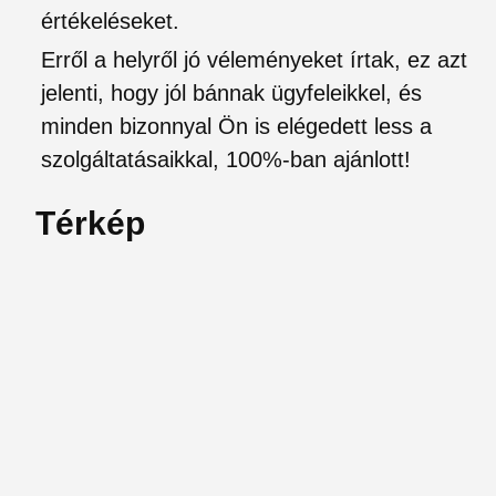
értékeléseket.
Erről a helyről jó véleményeket írtak, ez azt
jelenti, hogy jól bánnak ügyfeleikkel, és
minden bizonnyal Ön is elégedett less a
szolgáltatásaikkal, 100%-ban ajánlott!
Térkép