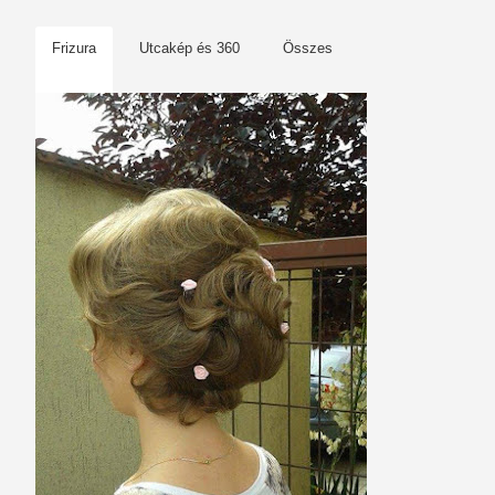
Frizura
Utcakép és 360
Összes