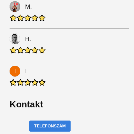
M.
H.
I.
Kontakt
TELEFONSZÁM