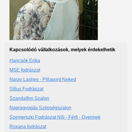
Kapcsolódó vállalkozások, melyek érdekelhetik
Hancsók Erika
MSE fodrászat
Naray Lashes - Pillapont Neked
Stílus Fodrászat
Szandalfon Szalon
Napragyogás Szépségszalon
Szemerszki Fodrászat Női - Férfi - Gyermek
Roxana fodrászat