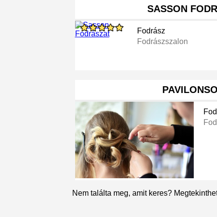
SASSON FODR
Fodrász
Fodrászszalon
PAVILONSO
Fod
Fod
Nem találta meg, amit keres? Megtekinthe