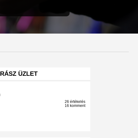
RÁSZ ÜZLET
n
26 értékelés
16 komment