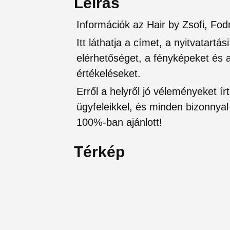
Leírás
Információk az Hair by Zsofi, Fod
Itt láthatja a címet, a nyitvatartá
elérhetőséget, a fényképeket és a 
értékeléseket.
Erről a helyről jó véleményeket írt
ügyfeleikkel, és minden bizonnyal 
100%-ban ajánlott!
Térkép