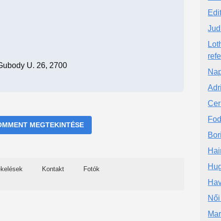
Edi
Jud
Lot
ref
Gubody U. 26, 2700
Nap
Adr
Cer
Fod
OMMENT MEGTEKINTÉSE
Bor
Hair
Hug
ékelések
Kontakt
Fotók
Hav
Női
Mar