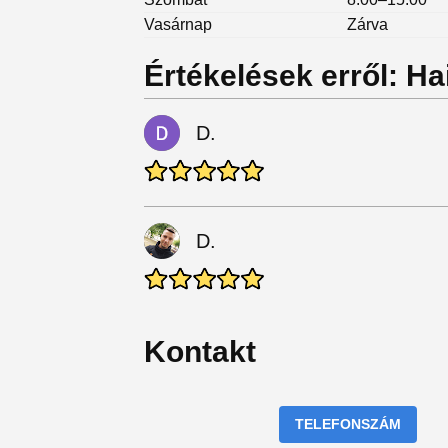
Vasárnap
Zárva
Értékelések erről: Ha
D.
D.
Kontakt
TELEFONSZÁM