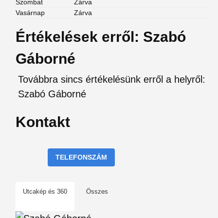
Szombat
Zárva
Vasárnap
Zárva
Értékelések erről: Szabó
Gáborné
Továbbra sincs értékelésünk erről a helyről:
Szabó Gáborné
Kontakt
TELEFONSZÁM
Utcakép és 360
Összes