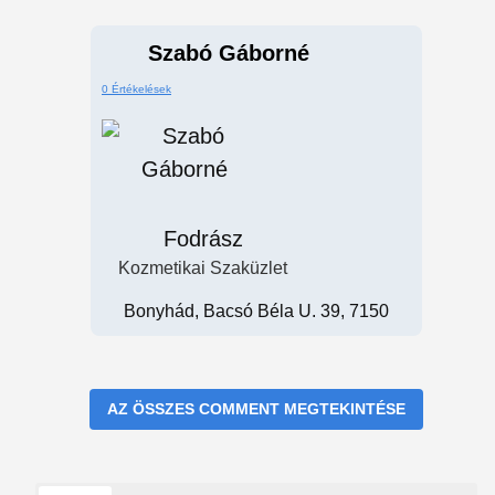
Szabó Gáborné
0 Értékelések
Fodrász
Kozmetikai Szaküzlet
Bonyhád, Bacsó Béla U. 39, 7150
AZ ÖSSZES COMMENT MEGTEKINTÉSE