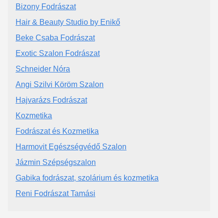
Bizony Fodrászat
Hair & Beauty Studio by Enikő
Beke Csaba Fodrászat
Exotic Szalon Fodrászat
Schneider Nóra
Angi Szilvi Köröm Szalon
Hajvarázs Fodrászat
Kozmetika
Fodrászat és Kozmetika
Harmovit Egészségvédő Szalon
Jázmin Szépségszalon
Gabika fodrászat, szolárium és kozmetika
Reni Fodrászat Tamási