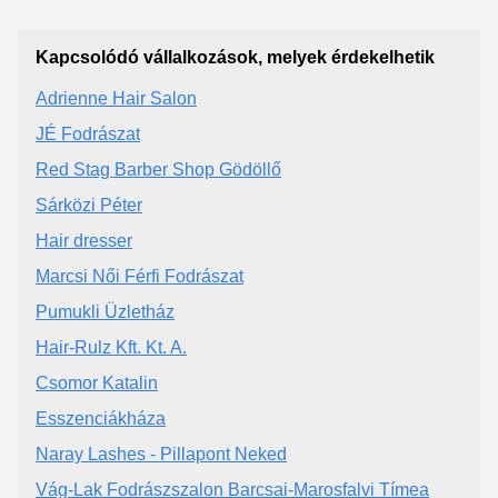
Kapcsolódó vállalkozások, melyek érdekelhetik
Adrienne Hair Salon
JÉ Fodrászat
Red Stag Barber Shop Gödöllő
Sárközi Péter
Hair dresser
Marcsi Női Férfi Fodrászat
Pumukli Üzletház
Hair-Rulz Kft. Kt. A.
Csomor Katalin
Esszenciákháza
Naray Lashes - Pillapont Neked
Vág-Lak Fodrászszalon Barcsai-Marosfalvi Tímea