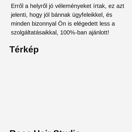
Erről a helyről jó véleményeket írtak, ez azt
jelenti, hogy jól bánnak ügyfeleikkel, és
minden bizonnyal Ön is elégedett less a
szolgáltatásaikkal, 100%-ban ajánlott!
Térkép