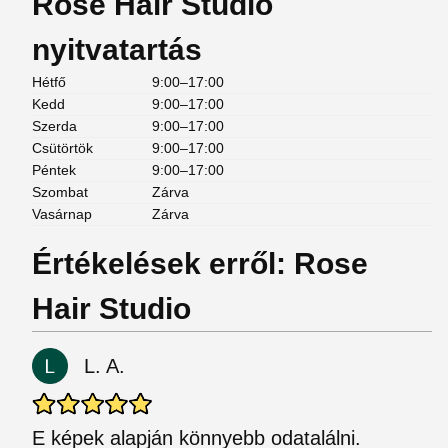
Rose Hair Studio
nyitvatartás
Hétfő
9:00–17:00
Kedd
9:00–17:00
Szerda
9:00–17:00
Csütörtök
9:00–17:00
Péntek
9:00–17:00
Szombat
Zárva
Vasárnap
Zárva
Értékelések erről: Rose
Hair Studio
L. A.
E képek alapján könnyebb odatalálni.