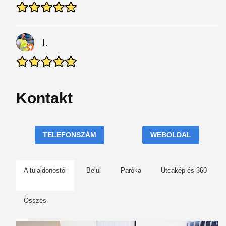
I.
Kontakt
TELEFONSZÁM
WEBOLDAL
A tulajdonostól
Belül
Paróka
Utcakép és 360
Összes