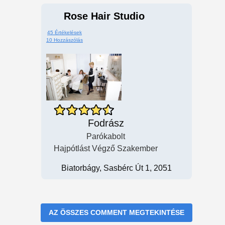
Rose Hair Studio
45 Értékelések
10 Hozzászólás
Fodrász
Parókabolt
Hajpótlást Végző Szakember
Biatorbágy, Sasbérc Út 1, 2051
AZ ÖSSZES COMMENT MEGTEKINTÉSE