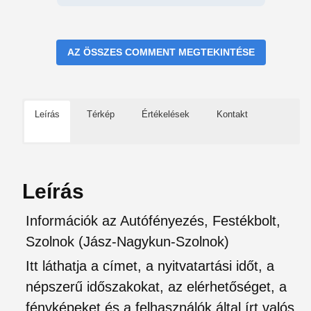
AZ ÖSSZES COMMENT MEGTEKINTÉSE
Leírás
Térkép
Értékelések
Kontakt
Leírás
Információk az Autófényezés, Festékbolt,
Szolnok (Jász-Nagykun-Szolnok)
Itt láthatja a címet, a nyitvatartási időt, a
népszerű időszakokat, az elérhetőséget, a
fényképeket és a felhasználók által írt valós