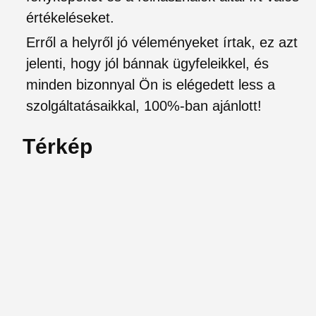
értékeléseket.
Erről a helyről jó véleményeket írtak, ez azt
jelenti, hogy jól bánnak ügyfeleikkel, és
minden bizonnyal Ön is elégedett less a
szolgáltatásaikkal, 100%-ban ajánlott!
Térkép