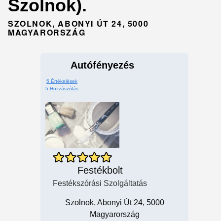
Szolnok).
SZOLNOK, ABONYI ÚT 24, 5000
MAGYARORSZÁG
Autófényezés
5 Értékelések
5 Hozzászólás
Festékbolt
Festékszórási Szolgáltatás
Szolnok, Abonyi Út 24, 5000
Magyarország