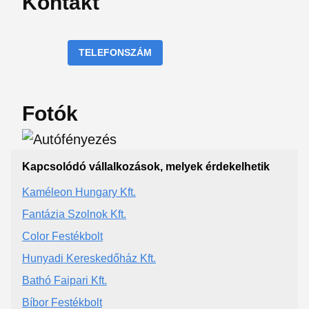
Kontakt
TELEFONSZÁM
Fotók
Kapcsolódó vállalkozások, melyek érdekelhetik
Kaméleon Hungary Kft.
Fantázia Szolnok Kft.
Color Festékbolt
Hunyadi Kereskedőház Kft.
Bathó Faipari Kft.
Bíbor Festékbolt