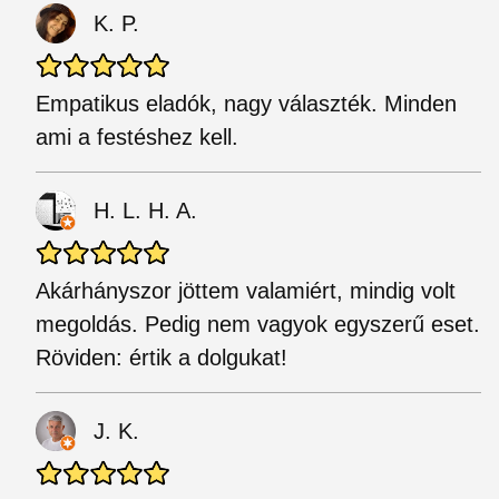
K. P.
Empatikus eladók, nagy választék. Minden
ami a festéshez kell.
H. L. H. A.
Akárhányszor jöttem valamiért, mindig volt
megoldás. Pedig nem vagyok egyszerű eset.
Röviden: értik a dolgukat!
J. K.