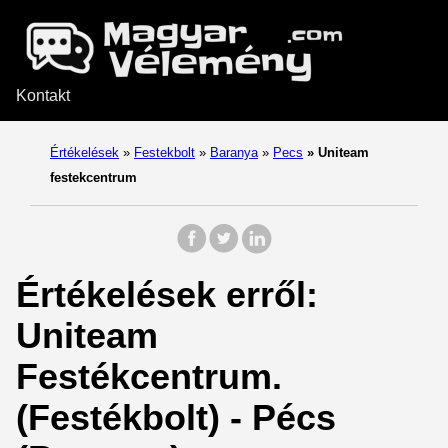
Kontakt
Értékelések
»
Festekbolt
»
Baranya
»
Pecs
»
Uniteam
festekcentrum
Értékelések erről:
Uniteam
Festékcentrum.
(Festékbolt) - Pécs