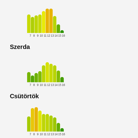
7
8
9
10
11
12
13
14
15
16
Szerda
7
8
9
10
11
12
13
14
15
16
Csütörtök
7
8
9
10
11
12
13
14
15
16