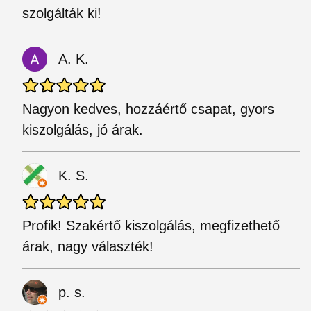
szolgálták ki!
A. K.
Nagyon kedves, hozzáértő csapat, gyors
kiszolgálás, jó árak.
K. S.
Profik! Szakértő kiszolgálás, megfizethető
árak, nagy választék!
p. s.