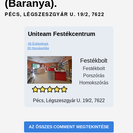
(Baranya).
PÉCS, LÉGSZESZGYÁR U. 19/2, 7622
Uniteam Festékcentrum
48 Értékelések
30 Hozzászólás
Festékbolt
Festékbolt
Porszórás
Homokszórás
Pécs, Légszeszgyár U. 19/2, 7622
AZ ÖSSZES COMMENT MEGTEKINTÉSE