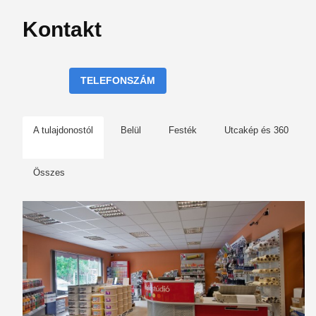
Kontakt
TELEFONSZÁM
A tulajdonostól
Belül
Festék
Utcakép és 360
Összes