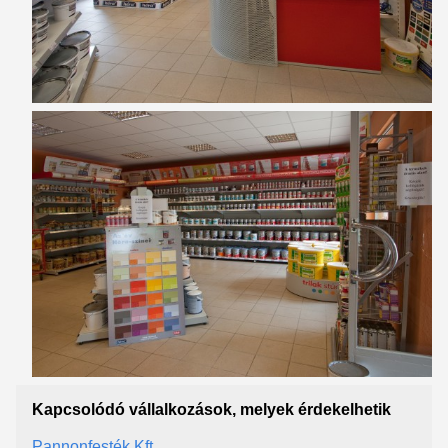
Kapcsolódó vállalkozások, melyek érdekelhetik
Pannonfesték Kft