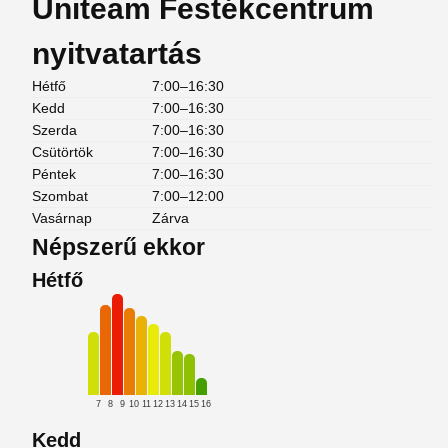
Uniteam Festékcentrum
nyitvatartás
Hétfő
7:00–16:30
Kedd
7:00–16:30
Szerda
7:00–16:30
Csütörtök
7:00–16:30
Péntek
7:00–16:30
Szombat
7:00–12:00
Vasárnap
Zárva
Népszerű ekkor
Hétfő
7
8
9
10
11
12
13
14
15
16
Kedd