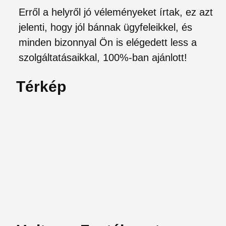
Erről a helyről jó véleményeket írtak, ez azt
jelenti, hogy jól bánnak ügyfeleikkel, és
minden bizonnyal Ön is elégedett less a
szolgáltatásaikkal, 100%-ban ajánlott!
Térkép