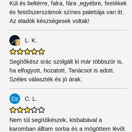
Kül és beltérre, falra, fára ,egyébre, festékek
és festőszerszámok színes palettája van itt.
Az eladók készségesek voltak!
L. K.
Segítőkész srác szolgált ki már többször is,
ha elfogyott, hozatott. Tanácsot is adott.
Széles választék és jó árak.
C. L.
Nem túl segítőkészek, kisbabával a
karomban álltam sorba és a mögöttem lévőt