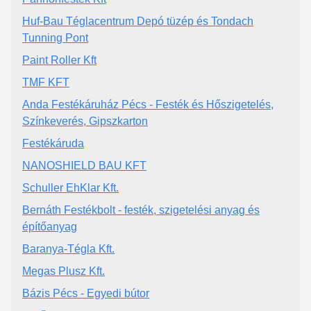
Huf-Bau Téglacentrum Depó tüzép és Tondach
Tunning Pont
Paint Roller Kft
TMF KFT
Anda Festékáruház Pécs - Festék és Hőszigetelés,
Színkeverés, Gipszkarton
Festékáruda
NANOSHIELD BAU KFT
Schuller EhKlar Kft.
Bernáth Festékbolt - festék, szigetelési anyag és
építőanyag
Baranya-Tégla Kft.
Megas Plusz Kft.
Bázis Pécs - Egyedi bútor