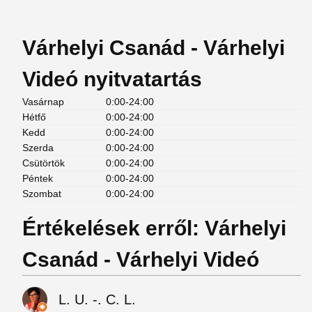
Várhelyi Csanád - Várhelyi
Videó nyitvatartás
Vasárnap
0:00-24:00
Hétfő
0:00-24:00
Kedd
0:00-24:00
Szerda
0:00-24:00
Csütörtök
0:00-24:00
Péntek
0:00-24:00
Szombat
0:00-24:00
Értékelések erről: Várhelyi
Csanád - Várhelyi Videó
L. U. -. C. L.