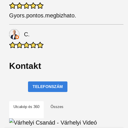
Gyors.pontos.megbizhato.
C.
Kontakt
TELEFONSZÁM
Utcakép és 360
Összes