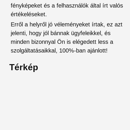
fényképeket és a felhasználók által írt valós
értékeléseket.
Erről a helyről jó véleményeket írtak, ez azt
jelenti, hogy jól bánnak ügyfeleikkel, és
minden bizonnyal Ön is elégedett less a
szolgáltatásaikkal, 100%-ban ajánlott!
Térkép