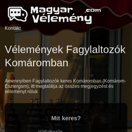
Kontakt
Vélemények Fagylaltozók
Komáromban
Amennyiben Fagylaltozók keres Komáromban (Komárom-
Esztergom), itt megtalálja az összes megjegyzést és
véleményt róluk
Mit keres?
Vállalkozás