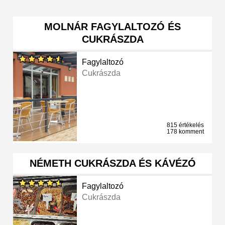
MOLNÁR FAGYLALTOZÓ ÉS
CUKRÁSZDA
Fagylaltozó
Cukrászda
815 értékelés
178 komment
NÉMETH CUKRÁSZDA ÉS KÁVÉZÓ
Fagylaltozó
Cukrászda