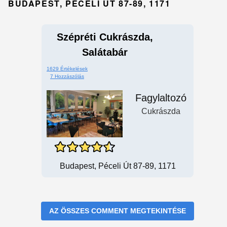
BUDAPEST, PÉCELI ÚT 87-89, 1171
Szépréti Cukrászda,
Salátabár
1629 Értékelések
7 Hozzászólás
Fagylaltozó
Cukrászda
Budapest, Péceli Út 87-89, 1171
AZ ÖSSZES COMMENT MEGTEKINTÉSE