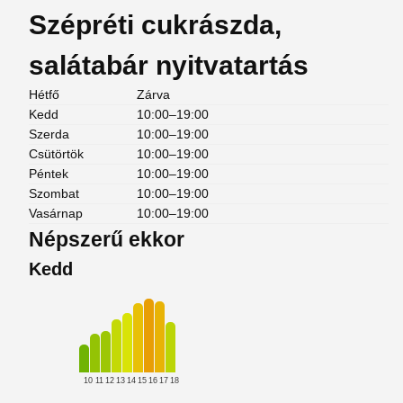
Szépréti cukrászda,
salátabár nyitvatartás
Hétfő
Zárva
Kedd
10:00–19:00
Szerda
10:00–19:00
Csütörtök
10:00–19:00
Péntek
10:00–19:00
Szombat
10:00–19:00
Vasárnap
10:00–19:00
Népszerű ekkor
Kedd
10
11
12
13
14
15
16
17
18