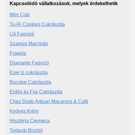
Kapcsolódó vállalkozások, melyek érdekelhetik
Mini Cuki
Tu-Ri Cookies Cukrászda
Lili Fagyizó
Szamos Marcipán
Fragola
Diamante Fagyizó
Ezer íz cukrászda
Bocskai Cukrászda
Erdős és Fiai Cukrászda
Chez Dodo Artisan Macarons & Café
Kedves Krém
Hisztéria Cremeria
Tortavár Bisztró