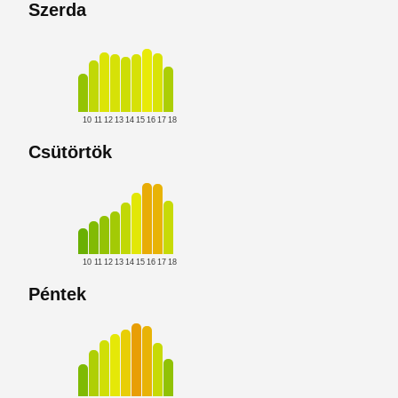
Szerda
10
11
12
13
14
15
16
17
18
Csütörtök
10
11
12
13
14
15
16
17
18
Péntek