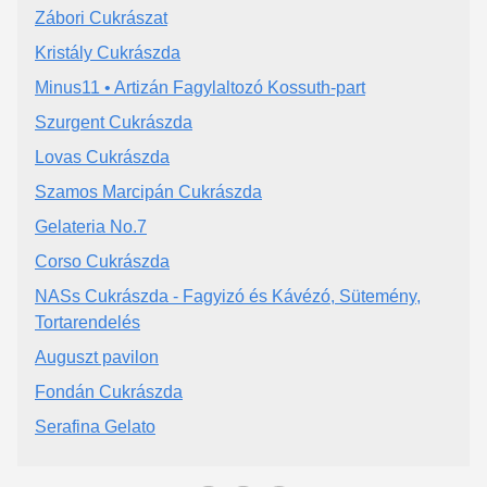
Zábori Cukrászat
Kristály Cukrászda
Minus11 • Artizán Fagylaltozó Kossuth-part
Szurgent Cukrászda
Lovas Cukrászda
Szamos Marcipán Cukrászda
Gelateria No.7
Corso Cukrászda
NASs Cukrászda - Fagyizó és Kávézó, Sütemény,
Tortarendelés
Auguszt pavilon
Fondán Cukrászda
Serafina Gelato