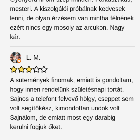
mesteri. A kiszolgálói próbálnak kedvesek
lenni, de olyan érzésem van mintha félnének
ezért nincs egy mosoly az arcukon. Nagy
kár.
L. M.
A sütemények finomak, emiatt is gondoltam,
hogy innen rendelünk születésnapi tortát.
Sajnos a telefont felvevő hölgy, cseppet sem
volt segítőkész, kimondottan undok volt.
Sajnálom, de emiatt most egy darabig
kerülni fogjuk őket.