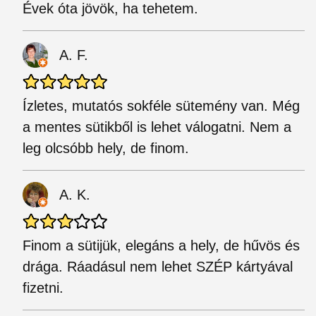
Évek óta jövök, ha tehetem.
A. F.
Ízletes, mutatós sokféle sütemény van. Még
a mentes sütikből is lehet válogatni. Nem a
leg olcsóbb hely, de finom.
A. K.
Finom a sütijük, elegáns a hely, de hűvös és
drága. Ráadásul nem lehet SZÉP kártyával
fizetni.