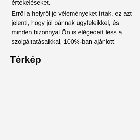
értékeléseket.
Erről a helyről jó véleményeket írtak, ez azt
jelenti, hogy jól bánnak ügyfeleikkel, és
minden bizonnyal Ön is elégedett less a
szolgáltatásaikkal, 100%-ban ajánlott!
Térkép