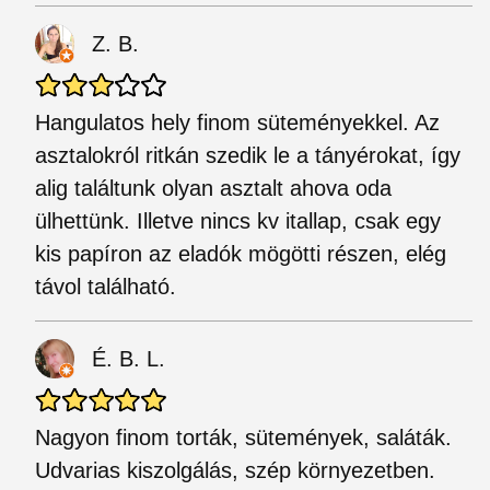
Z. B.
Hangulatos hely finom süteményekkel. Az
asztalokról ritkán szedik le a tányérokat, így
alig találtunk olyan asztalt ahova oda
ülhettünk. Illetve nincs kv itallap, csak egy
kis papíron az eladók mögötti részen, elég
távol található.
É. B. L.
Nagyon finom torták, sütemények, saláták.
Udvarias kiszolgálás, szép környezetben.